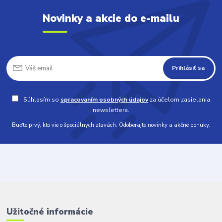
Novinky a akcie do e-mailu
Prihlásiť sa
Súhlasím so
spracovaním osobných údajov
za účelom zasielania
newslettera.
Buďte prvý, kto vie o špeciálnych zľavách. Odoberajte novinky a akčné ponuky.
Užitočné informácie