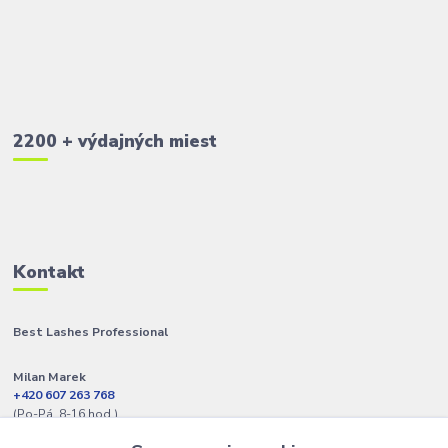
2200 + výdajných miest
Kontakt
Best Lashes Professional
Milan Marek
+420 607 263 768
(Po-Pá, 8-16 hod.)