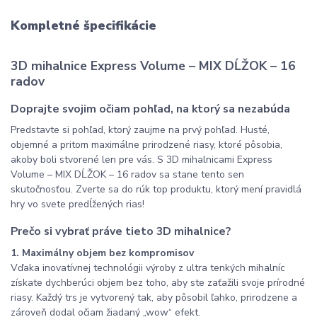
Kompletné špecifikácie
3D mihalnice Express Volume – MIX DĹŽOK – 16
radov
Doprajte svojim očiam pohľad, na ktorý sa nezabúda
Predstavte si pohľad, ktorý zaujme na prvý pohľad. Husté,
objemné a pritom maximálne prirodzené riasy, ktoré pôsobia,
akoby boli stvorené len pre vás. S 3D mihalnicami Express
Volume – MIX DĹŽOK – 16 radov sa stane tento sen
skutočnosťou. Zverte sa do rúk top produktu, ktorý mení pravidlá
hry vo svete predĺžených rias!
Prečo si vybrať práve tieto 3D mihalnice?
1. Maximálny objem bez kompromisov
Vďaka inovatívnej technológii výroby z ultra tenkých mihalníc
získate dychberúci objem bez toho, aby ste zaťažili svoje prírodné
riasy. Každý trs je vytvorený tak, aby pôsobil ľahko, prirodzene a
zároveň dodal očiam žiadaný „wow“ efekt.