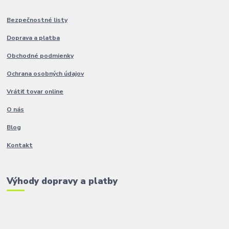
Bezpečnostné listy
Doprava a platba
Obchodné podmienky
Ochrana osobných údajov
Vrátiť tovar online
O nás
Blog
Kontakt
Výhody dopravy a platby