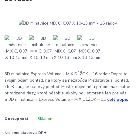
3D mihalnice Express Volume – MIX DĹŽOK – 16 radov Doprajte
svojim očiam pohľad, na ktorý sa nezabúda Predstavte si pohľad,
ktorý zaujme na prvý pohľad. Husté, objemné a pritom maximálne
prirodzené riasy, ktoré pôsobia, akoby boli stvorené len pre vás.
S 3D mihalnicami Express Volume – MIX DĹŽOK – 1...
celý popis
Dostupnosť
Skladom
Nie sme platcovia DPH