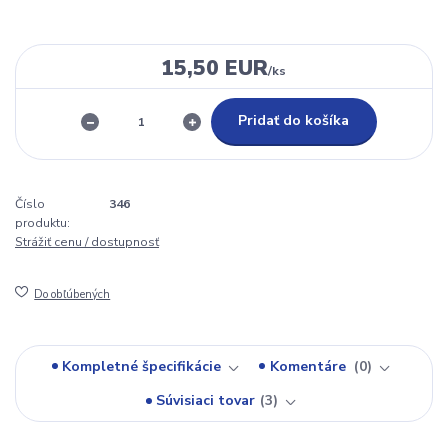
15,50 EUR
/
ks
Pridať do košíka
Číslo
346
produktu:
Strážiť cenu / dostupnosť
Do obľúbených
Kompletné špecifikácie
Komentáre
0
Súvisiaci tovar
3