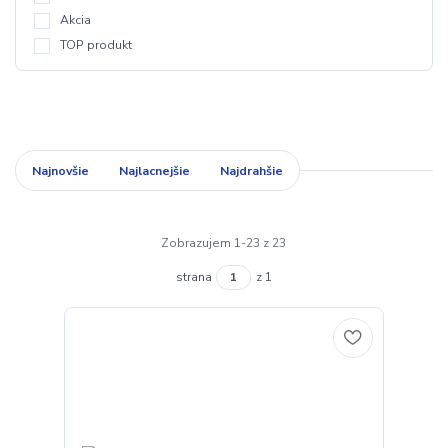
Akcia
TOP produkt
Najnovšie
Najlacnejšie
Najdrahšie
Zobrazujem 1-23 z 23
strana
z 1