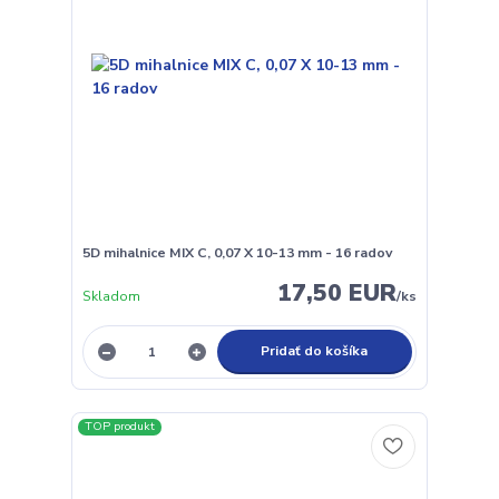
5D mihalnice MIX C, 0,07 X 10-13 mm - 16 radov
17,50 EUR
Skladom
/
ks
Pridať do košíka
TOP produkt