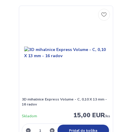
3D mihalnice Express Volume - C, 0,10 X 13 mm -
16 radov
15,00 EUR
Skladom
/
ks
Pridať do košíka