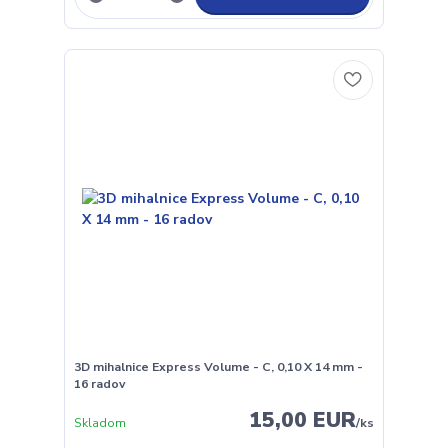
3D mihalnice Express Volume - C, 0,10 X 14 mm -
16 radov
15,00 EUR
Skladom
/
ks