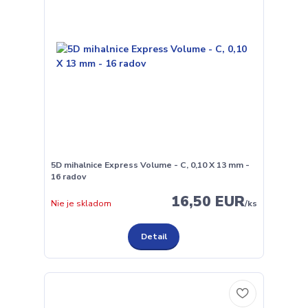
5D mihalnice Express Volume - C, 0,10 X 13 mm -
16 radov
16,50 EUR
Nie je skladom
/
ks
Detail