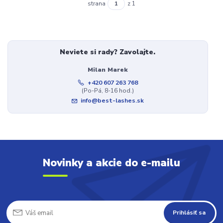
strana
z 1
Neviete si rady? Zavolajte.
Milan Marek
+420 607 263 768
(Po-Pá, 8-16 hod.)
info@best-lashes.sk
Novinky a akcie do e-mailu
Prihlásiť sa