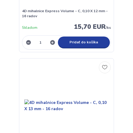
4D mihalnice Express Volume - C, 0,10 X 12 mm -
16 radov
15,70 EUR
Skladom
/
ks
Pridať do košíka