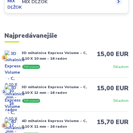
MIX DĽŽOK
Najpredávanejšie
15,00 EUR
3D mihalnice Express Volume - C,
1.
0,10 X 10 mm - 16 radov
Skladom
TOP produkt
15,00 EUR
3D mihalnice Express Volume - C,
2.
0,10 X 12 mm - 16 radov
Skladom
TOP produkt
15,70 EUR
4D mihalnice Express Volume - C,
3.
0,10 X 11 mm - 16 radov