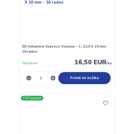
5D mihalnice Express Volume - C, 0,10 X 10 mm -
16 radov
16,50 EUR
Skladom
/
ks
Pridať do košíka
TOP produkt