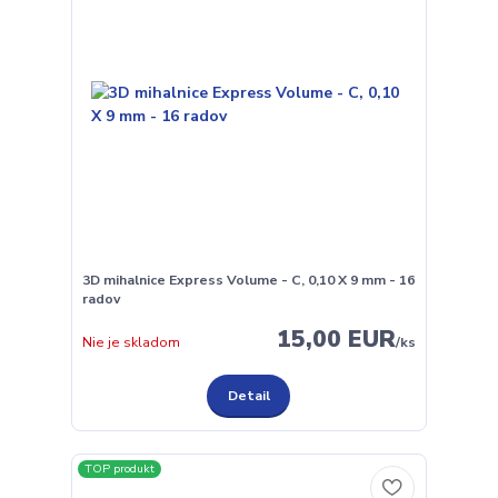
3D mihalnice Express Volume - C, 0,10 X 9 mm - 16
radov
15,00 EUR
Nie je skladom
/
ks
Detail
TOP produkt