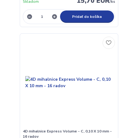
15,70 EUR
Skladom
/
ks
Pridať do košíka
4D mihalnice Express Volume - C, 0,10 X 10 mm -
16 radov