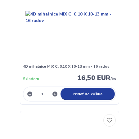
4D mihalnice MIX C, 0,10 X 10-13 mm - 16 radov
16,50 EUR
Skladom
/
ks
Pridať do košíka