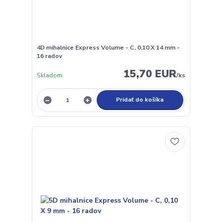
4D mihalnice Express Volume - C, 0,10 X 14 mm -
16 radov
15,70 EUR
Skladom
/
ks
Pridať do košíka