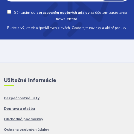
Súhlasím so
spracovaním osobných údajov
za účelom zasielania
newslettera.
Buďte prvý, kto vie o špeciálnych zľavách. Odoberajte novinky a akčné ponuky.
Užitočné informácie
Bezpečnostné listy
Doprava a platba
Obchodné podmienky
Ochrana osobných údajov