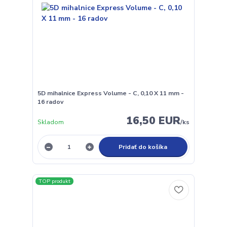
5D mihalnice Express Volume - C, 0,10 X 11 mm -
16 radov
16,50 EUR
Skladom
/
ks
Pridať do košíka
TOP produkt