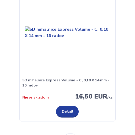
5D mihalnice Express Volume - C, 0,10 X 14 mm -
16 radov
16,50 EUR
Nie je skladom
/
ks
Detail