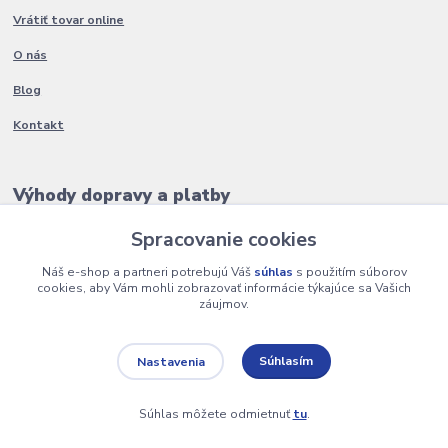
Vrátiť tovar online
O nás
Blog
Kontakt
Výhody dopravy a platby
Spracovanie cookies
Náš e-shop a partneri potrebujú Váš
súhlas
s použitím súborov
cookies, aby Vám mohli zobrazovať informácie týkajúce sa Vašich
záujmov.
Súhlasím
Nastavenia
Súhlas môžete odmietnuť
tu
.
2200 + výdajných miest