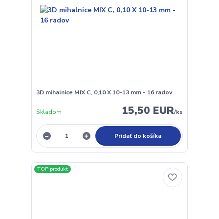
3D mihalnice MIX C, 0,10 X 10-13 mm - 16 radov
15,50 EUR
Skladom
/
ks
Pridať do košíka
TOP produkt