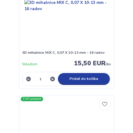
3D mihalnice MIX C, 0,07 X 10-13 mm - 16 radov
15,50 EUR
Skladom
/
ks
Pridať do košíka
TOP produkt