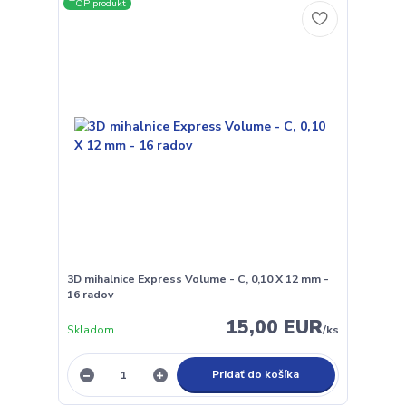
TOP produkt
3D mihalnice Express Volume - C, 0,10 X 12 mm -
16 radov
15,00 EUR
Skladom
/
ks
Pridať do košíka