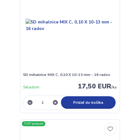
5D mihalnice MIX C, 0,10 X 10-13 mm - 16 radov
17,50 EUR
Skladom
/
ks
Pridať do košíka
TOP produkt