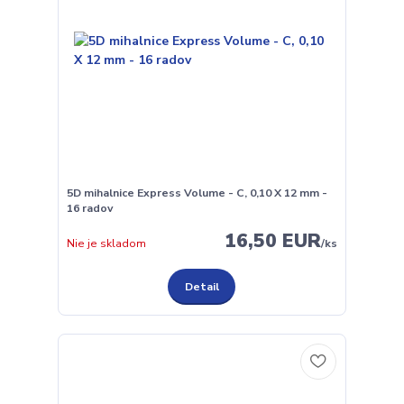
5D mihalnice Express Volume - C, 0,10 X 12 mm -
16 radov
16,50 EUR
Nie je skladom
/
ks
Detail