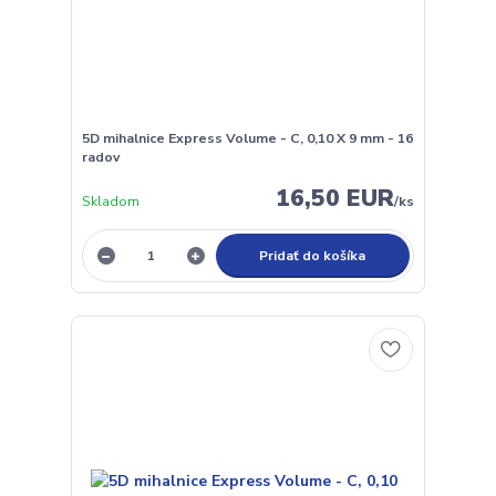
5D mihalnice Express Volume - C, 0,10 X 9 mm - 16
radov
16,50 EUR
Skladom
/
ks
Pridať do košíka