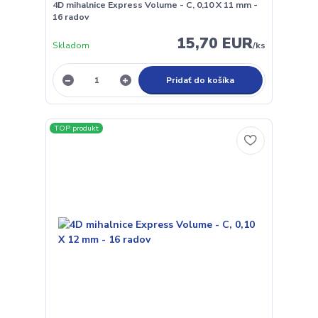
4D mihalnice Express Volume - C, 0,10 X 11 mm -
16 radov
15,70 EUR
Skladom
/
ks
Pridať do košíka
TOP produkt