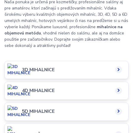
Naša ponuka je určená pre kozmetičky, profesionálne salóny aj
pre amatérov, ktorí začínajú s predlžovaním mihalníc. Vďaka
širokému výberu kvalitných objemových mihalníc, 3D, 4D, 5D a 6D
umelých mihalníc, hotových vejárikov či rias na predĺženie si u nás
vyberie každý. Ponúkame luxusné, profesionálne
mihalnice na
objemovú metódu
, vhodné nielen do salónu, ale aj na domáce
použitie pre začiatočníkov. Doprajte svojim zákazníčkam alebo
sebe dokonalý a atraktívny pohľad!
3D MIHALNICE
4D MIHALNICE
5D MIHALNICE