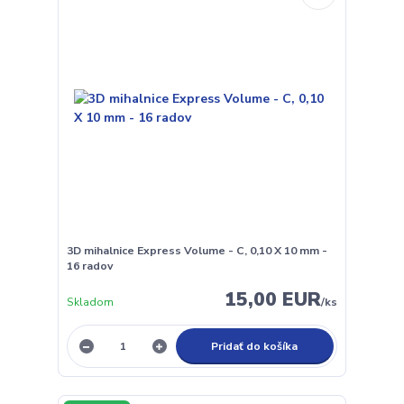
3D mihalnice Express Volume - C, 0,10 X 10 mm -
16 radov
15,00 EUR
Skladom
/
ks
Pridať do košíka