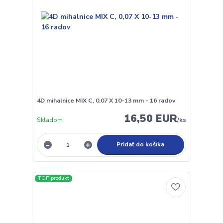
4D mihalnice MIX C, 0,07 X 10-13 mm - 16 radov
16,50 EUR
Skladom
/
ks
Pridať do košíka
TOP produkt