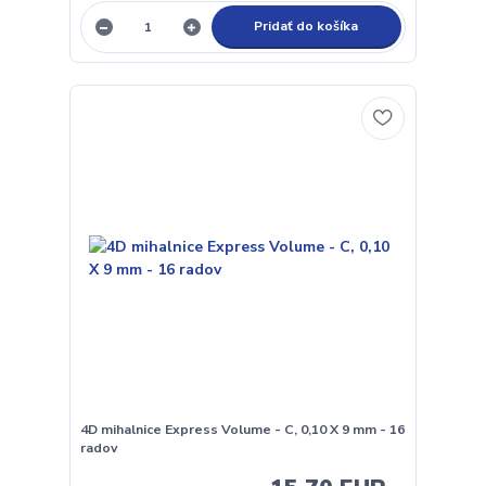
Pridať do košíka
4D mihalnice Express Volume - C, 0,10 X 9 mm - 16
radov