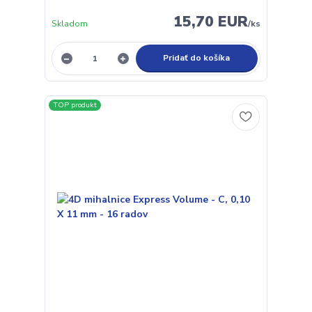
15,70 EUR
Skladom
/
ks
Pridať do košíka
TOP produkt