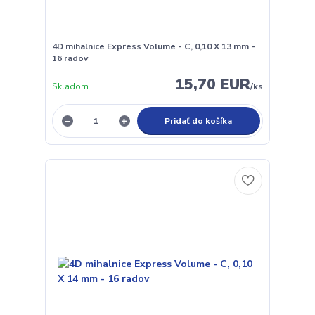
4D mihalnice Express Volume - C, 0,10 X 13 mm -
16 radov
15,70 EUR
Skladom
/
ks
Pridať do košíka