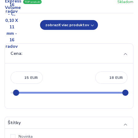
Skladom
TOP produkt
zobraziť viac produktov
Cena:
EUR
EUR
Štítky
Novinka