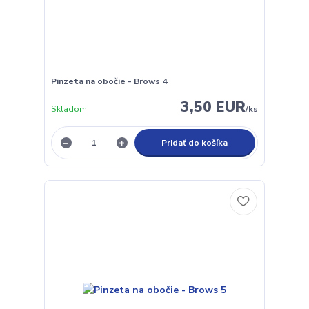
Pinzeta na obočie - Brows 4
3,50 EUR
Skladom
/
ks
Pridať do košíka