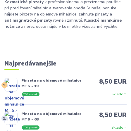
Kozmetické pinzety
k profesionálnemu a precíznemu použitie
pri predlžovaní mihalníc a tvarovanie obočia. V našej ponuke
nájdete pinzety na objemové mihalnice, zahnute pinzety a
antimagnetické pinzety
rovné i zahnuté. Klasické
manikúrne
nožnice
z nerez ocele nájdu v kozmetike všestranné využitie.
Najpredávanejšie
8,50 EUR
Pinzeta na objemové mihalnice
1.
MTS - 19
Skladom
TOP produkt
8,50 EUR
Pinzeta na objemové mihalnice
2.
MTS - 6B
Skladom
TOP produkt