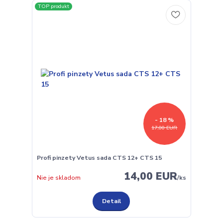
TOP produkt
- 18 %
17,00 EUR
Profi pinzety Vetus sada CTS 12+ CTS 15
14,00 EUR
Nie je skladom
/
ks
Detail