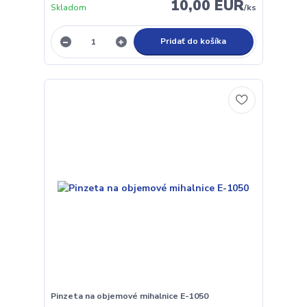
10,00 EUR
Skladom
/
ks
Pridať do košíka
Pinzeta na objemové mihalnice E-1050