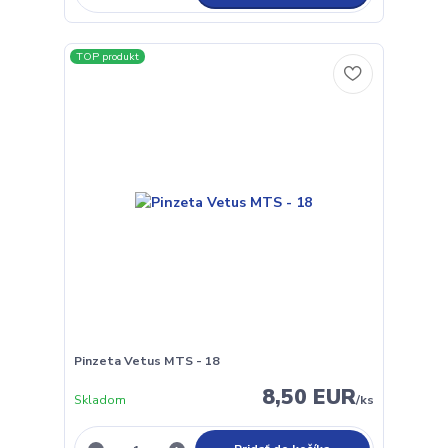
TOP produkt
Pinzeta Vetus MTS - 18
8,50 EUR
Skladom
/
ks