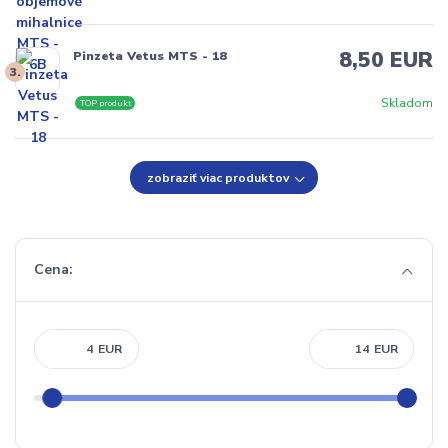
8,50 EUR
Pinzeta Vetus MTS - 18
3.
Skladom
TOP produkt
zobraziť viac produktov
Cena:
EUR
EUR