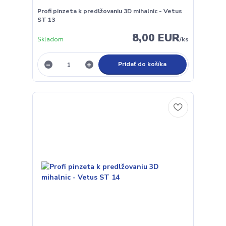
Profi pinzeta k predlžovaniu 3D mihalnic - Vetus
ST 13
8,00 EUR
Skladom
/
ks
Pridať do košíka