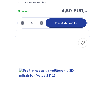
Nožnice na mihalnice
4,50 EUR
Skladom
/
ks
Pridať do košíka