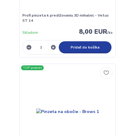
Profi pinzeta k predlžovaniu 3D mihalnic - Vetus
ST 14
8,00 EUR
Skladom
/
ks
Pridať do košíka
TOP produkt