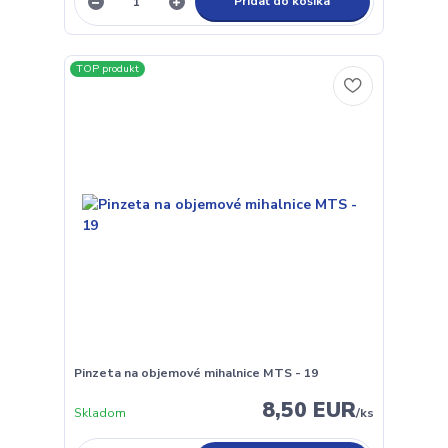
Pridať do košíka
TOP produkt
Pinzeta na objemové mihalnice MTS - 19
8,50 EUR
Skladom
/
ks