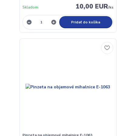
10,00 EUR
Skladom
/
ks
Pridať do košíka
Pinzeta na objemové mihalnice E-1063