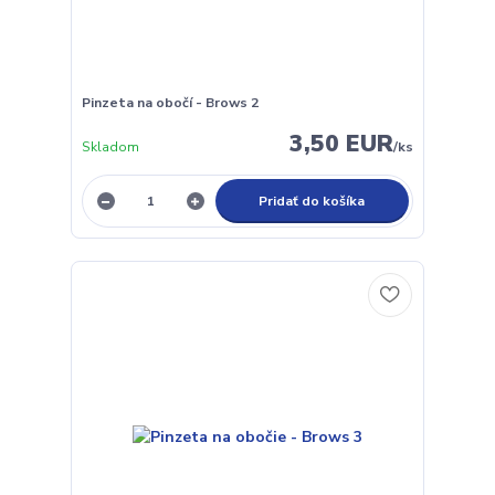
Pinzeta na obočí - Brows 2
3,50 EUR
Skladom
/
ks
Pridať do košíka