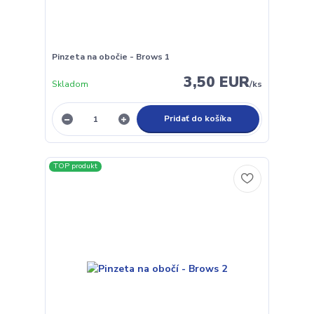
Pinzeta na obočie - Brows 1
3,50 EUR
Skladom
/
ks
Pridať do košíka
TOP produkt