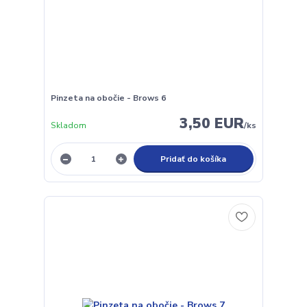
Pinzeta na obočie - Brows 6
3,50 EUR
Skladom
/
ks
Pridať do košíka