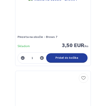
Pinzeta na obočie - Brows 7
3,50 EUR
Skladom
/
ks
Pridať do košíka