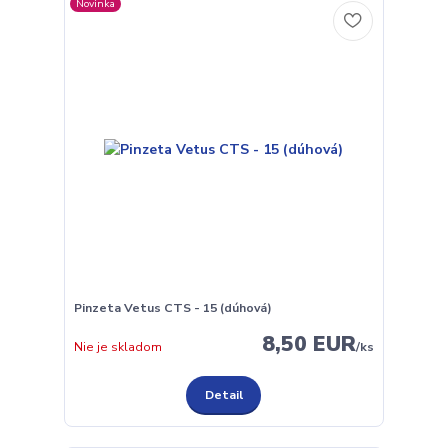
Novinka
Pinzeta Vetus CTS - 15 (dúhová)
8,50 EUR
Nie je skladom
/
ks
Detail