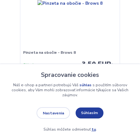
Pinzeta na obočie - Brows 8
3,50 EUR
Skladom
/
ks
Spracovanie cookies
Pridať do košíka
Náš e-shop a partneri potrebujú Váš
súhlas
s použitím súborov
cookies, aby Vám mohli zobrazovať informácie týkajúce sa Vašich
záujmov.
Súhlasím
Nastavenia
Súhlas môžete odmietnuť
tu
.