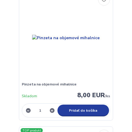
Pinzeta na objemové mihalnice
8,00 EUR
Skladom
/
ks
Pridať do košíka
TOP produkt