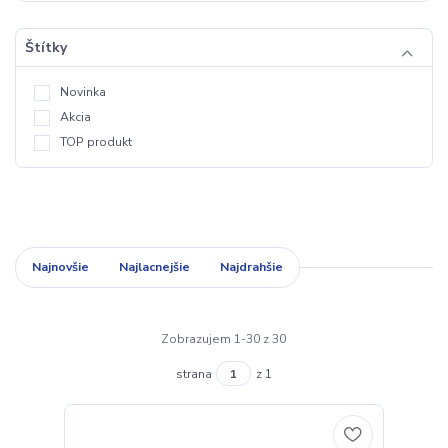
Štítky
Novinka
Akcia
TOP produkt
Najnovšie
Najlacnejšie
Najdrahšie
Zobrazujem 1-30 z 30
strana
z 1