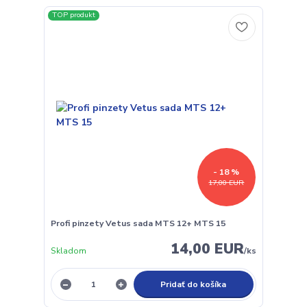
TOP produkt
- 18 %
17,00 EUR
Profi pinzety Vetus sada MTS 12+ MTS 15
14,00 EUR
Skladom
/
ks
Pridať do košíka