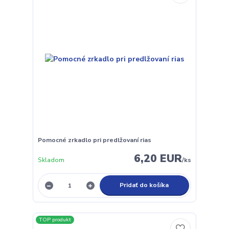
Pomocné zrkadlo pri predlžovaní rias
6,20 EUR
Skladom
/
ks
Pridať do košíka
TOP produkt