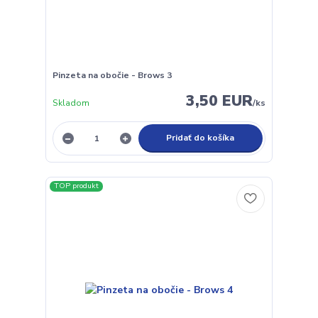
Pinzeta na obočie - Brows 3
3,50 EUR
Skladom
/
ks
Pridať do košíka
TOP produkt