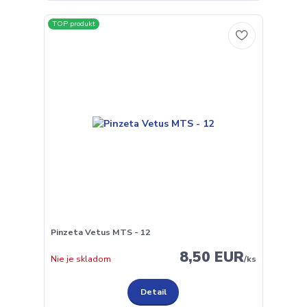
TOP produkt
Pinzeta Vetus MTS - 12
8,50 EUR
Nie je skladom
/
ks
Detail