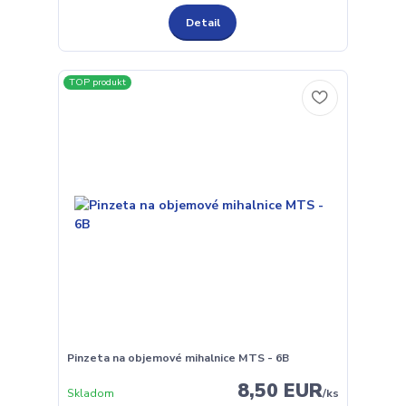
Detail
TOP produkt
Pinzeta na objemové mihalnice MTS - 6B
8,50 EUR
Skladom
/
ks