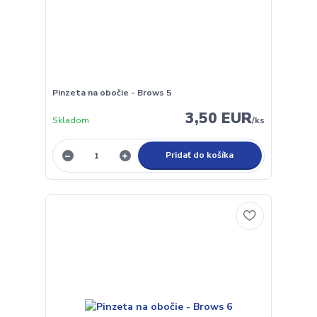
Pinzeta na obočie - Brows 5
3,50 EUR
Skladom
/
ks
Pridať do košíka