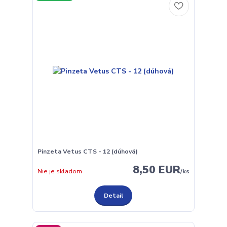
Pinzeta Vetus CTS - 12 (dúhová)
8,50 EUR
Nie je skladom
/
ks
Detail