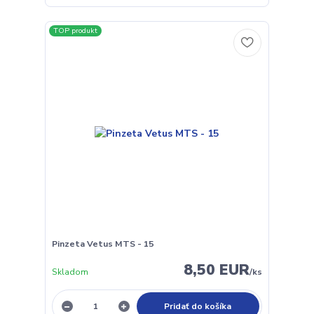
TOP produkt
Pinzeta Vetus MTS - 15
8,50 EUR
Skladom
/
ks
Pridať do košíka