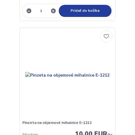
Pridať do košíka
Pinzeta na objemové mihalnice E-1212
10,00 EUR
Skladom
/
ks