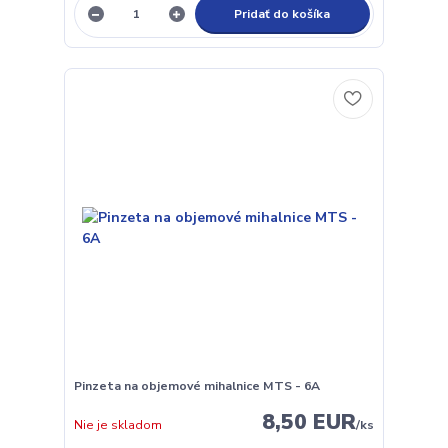
Pridať do košíka
Pinzeta na objemové mihalnice MTS - 6A
8,50 EUR
Nie je skladom
/
ks