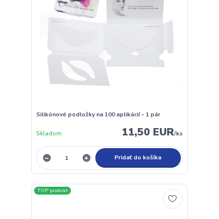
Silikónové podložky na 100 aplikácií - 1 pár
11,50 EUR
Skladom
/
ks
Pridať do košíka
TOP produkt