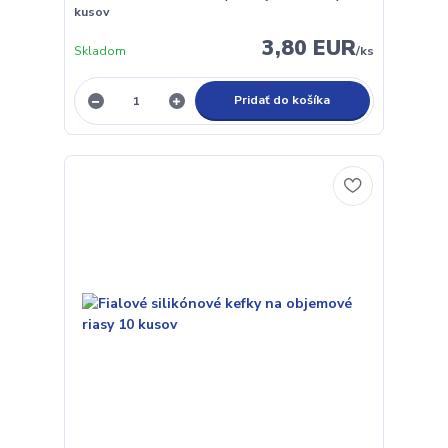
kusov
3,80 EUR
Skladom
/
ks
Pridať do košíka