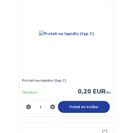
Prsteň na lepidlo (typ C)
0,20 EUR
Skladom
/
ks
Pridať do košíka