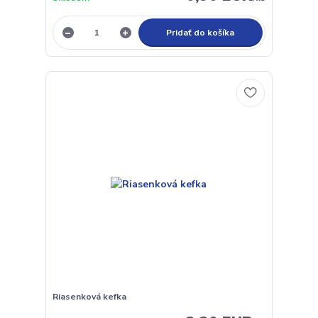
Pridať do košíka
Riasenková kefka