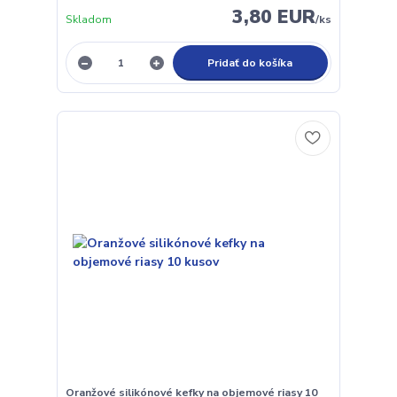
3,80 EUR
Skladom
/
ks
Pridať do košíka
Oranžové silikónové kefky na objemové riasy 10