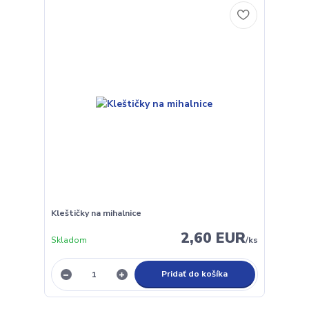
Kleštičky na mihalnice
2,60 EUR
Skladom
/
ks
Pridať do košíka