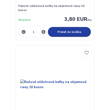
Fialové silikónové kefky na objemové riasy 10
kusov
3,80 EUR
Skladom
/
ks
Pridať do košíka