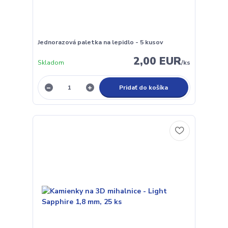
Jednorazová paletka na lepidlo - 5 kusov
2,00 EUR
Skladom
/
ks
Pridať do košíka