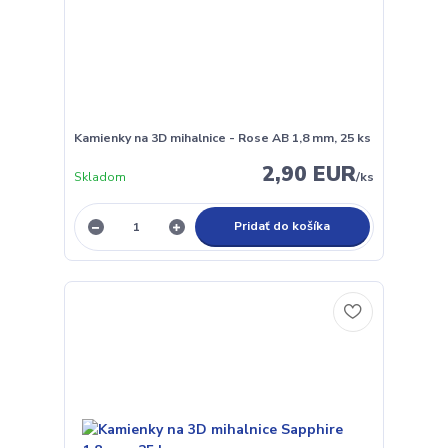
Kamienky na 3D mihalnice - Rose AB 1,8 mm, 25 ks
2,90 EUR
Skladom
/
ks
Pridať do košíka