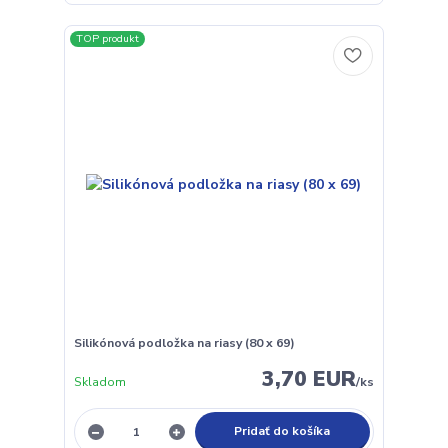
TOP produkt
Silikónová podložka na riasy (80 x 69)
3,70 EUR
Skladom
/
ks
Pridať do košíka