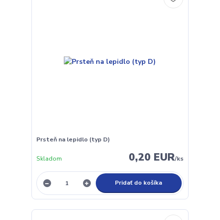
Prsteň na lepidlo (typ D)
0,20 EUR
Skladom
/
ks
Pridať do košíka