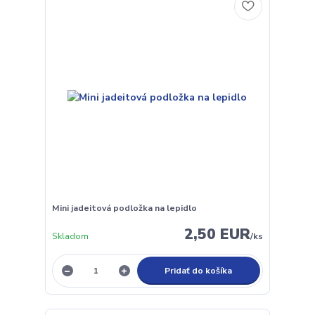
Mini jadeitová podložka na lepidlo
2,50 EUR
Skladom
/
ks
Pridať do košíka