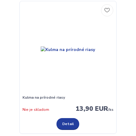
Kulma na prírodné riasy
13,90 EUR
Nie je skladom
/
ks
Detail