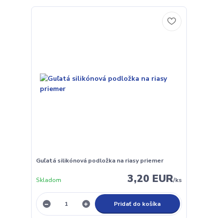
Guľatá silikónová podložka na riasy priemer
3,20 EUR
Skladom
/
ks
Pridať do košíka