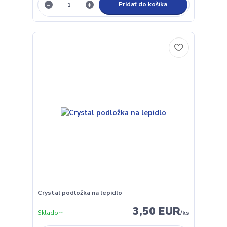
Pridať do košíka
Crystal podložka na lepidlo
3,50 EUR
Skladom
/
ks