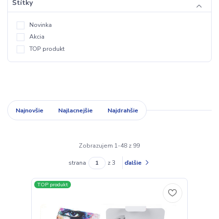
Štítky
Novinka
Akcia
TOP produkt
Najnovšie
Najlacnejšie
Najdrahšie
Zobrazujem 1-48 z 99
strana
z 3
ďalšie
TOP produkt