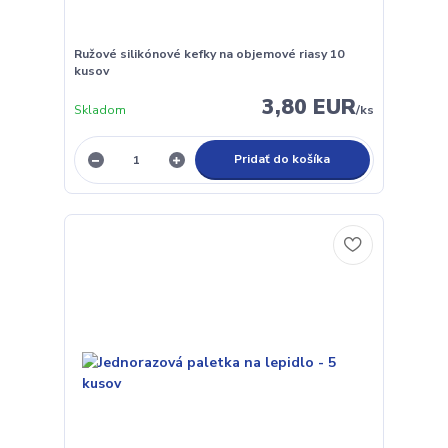
Ružové silikónové kefky na objemové riasy 10
kusov
3,80 EUR
Skladom
/
ks
Pridať do košíka