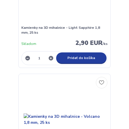
Kamienky na 3D mihalnice - Light Sapphire 1,8
mm, 25 ks
2,90 EUR
Skladom
/
ks
Pridať do košíka