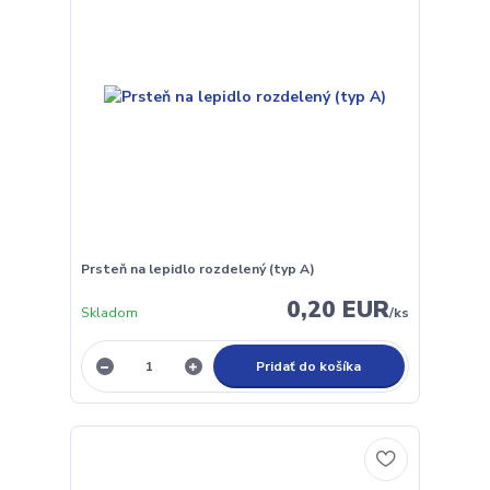
Prsteň na lepidlo rozdelený (typ A)
0,20 EUR
Skladom
/
ks
Pridať do košíka