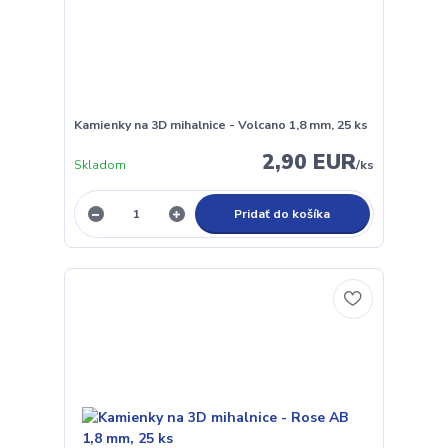
Kamienky na 3D mihalnice - Volcano 1,8 mm, 25 ks
2,90 EUR
Skladom
/
ks
Pridať do košíka