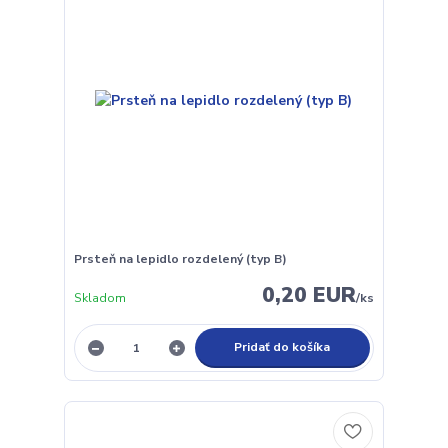
Prsteň na lepidlo rozdelený (typ B)
0,20 EUR
Skladom
/
ks
Pridať do košíka