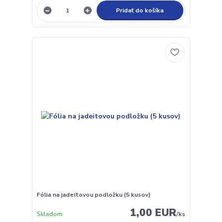
Pridať do košíka
Fólia na jadeitovou podložku (5 kusov)
1,00 EUR
Skladom
/
ks