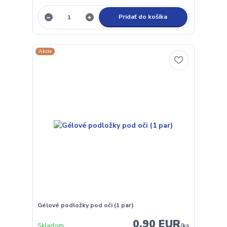
Pridať do košíka
Akcia
Gélové podložky pod oči (1 par)
0,90 EUR
Skladom
/
ks