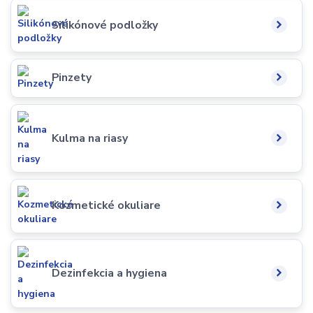
Silikónové podložky
Pinzety
Kulma na riasy
Kozmetické okuliare
Dezinfekcia a hygiena