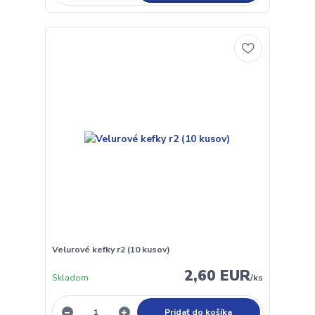
Velurové kefky r2 (10 kusov)
2,60 EUR
Skladom
/
ks
Pridať do košíka