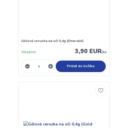
Gélová ceruzka na oči 0,4g (Emerald)
3,90 EUR
Skladom
/
ks
Pridať do košíka