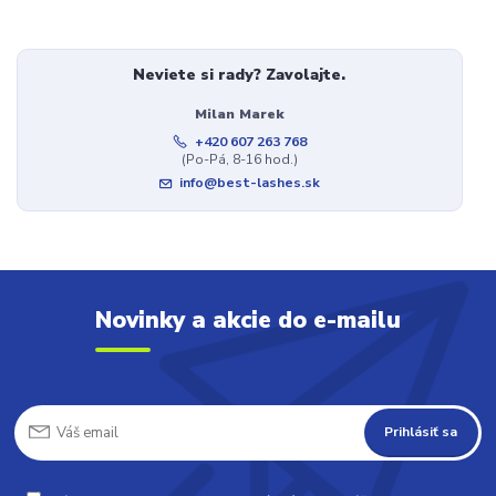
Neviete si rady? Zavolajte.
Milan Marek
+420 607 263 768
(Po-Pá, 8-16 hod.)
info@best-lashes.sk
Novinky a akcie do e-mailu
Prihlásiť sa