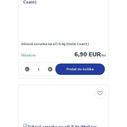
Gélová ceruzka na oči 0,4g (Gold Coast)
6,90 EUR
Skladom
/
ks
Pridať do košíka