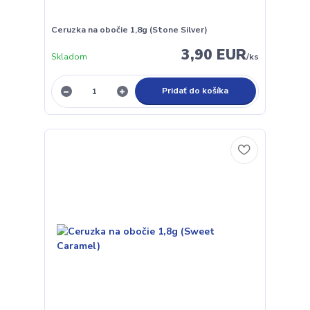
Ceruzka na obočie 1,8g (Stone Silver)
3,90 EUR
Skladom
/
ks
Pridať do košíka