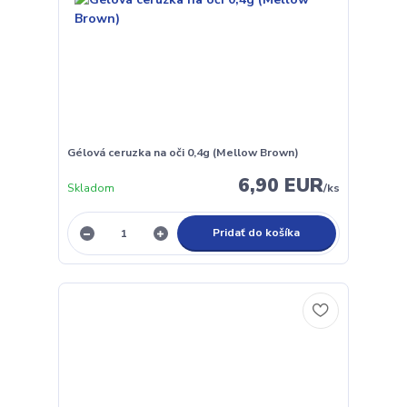
Gélová ceruzka na oči 0,4g (Mellow Brown)
6,90 EUR
Skladom
/
ks
Pridať do košíka