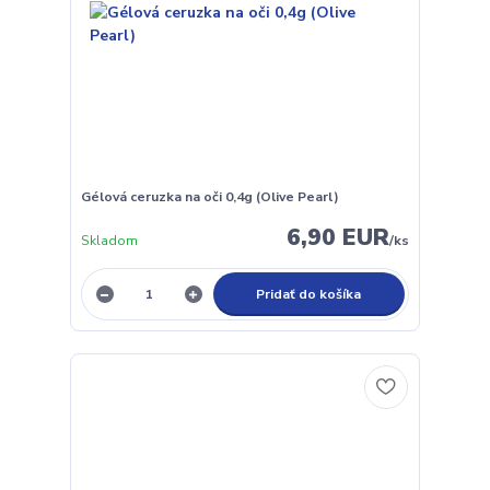
Gélová ceruzka na oči 0,4g (Olive Pearl)
6,90 EUR
Skladom
/
ks
Pridať do košíka