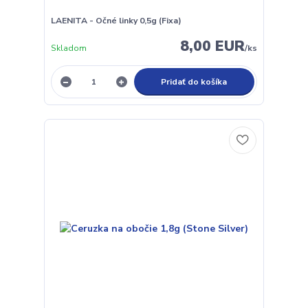
LAENITA - Očné linky 0,5g (Fixa)
8,00 EUR
Skladom
/
ks
Pridať do košíka