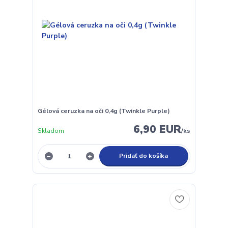
Gélová ceruzka na oči 0,4g (Twinkle Purple)
6,90 EUR
Skladom
/
ks
Pridať do košíka