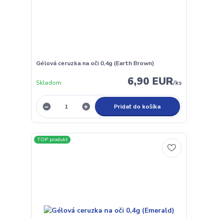
Gélová ceruzka na oči 0,4g (Earth Brown)
6,90 EUR
Skladom
/
ks
Pridať do košíka
TOP produkt