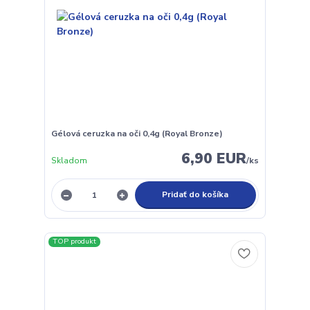
Gélová ceruzka na oči 0,4g (Royal Bronze)
6,90 EUR
Skladom
/
ks
Pridať do košíka
TOP produkt