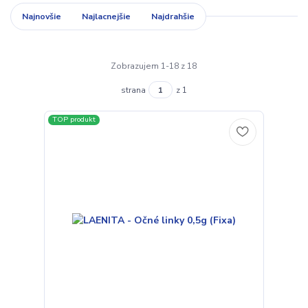
Najnovšie
Najlacnejšie
Najdrahšie
Zobrazujem 1-18 z 18
strana
z 1
TOP produkt