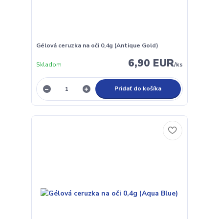
Gélová ceruzka na oči 0,4g (Antique Gold)
6,90 EUR
Skladom
/
ks
Pridať do košíka