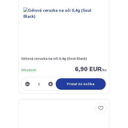
Gélová ceruzka na oči 0,4g (Soul Black)
6,90 EUR
Skladom
/
ks
Pridať do košíka