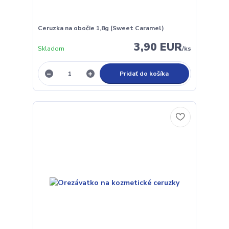
Ceruzka na obočie 1,8g (Sweet Caramel)
3,90 EUR
Skladom
/
ks
Pridať do košíka