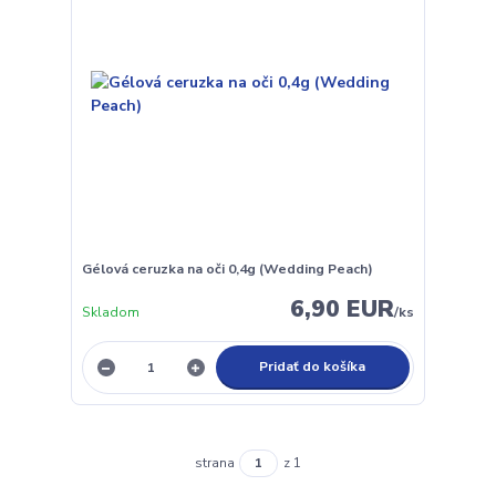
Gélová ceruzka na oči 0,4g (Wedding Peach)
6,90 EUR
Skladom
/
ks
Pridať do košíka
strana
z 1