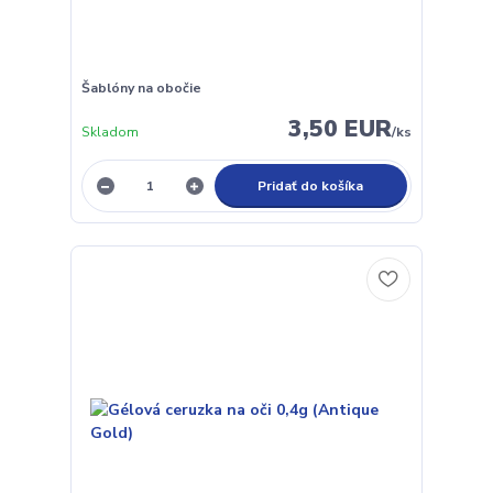
Šablóny na obočie
3,50 EUR
Skladom
/
ks
Pridať do košíka