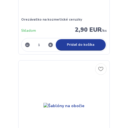
Orezávatko na kozmetické ceruzky
2,90 EUR
Skladom
/
ks
Pridať do košíka