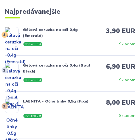
Najpredávanejšie
3,90 EUR
Gélová ceruzka na oči 0,4g
1.
(Emerald)
Skladom
TOP produkt
6,90 EUR
Gélová ceruzka na oči 0,4g (Soul
2.
Black)
Skladom
TOP produkt
8,00 EUR
LAENITA - Očné linky 0,5g (Fixa)
3.
Skladom
TOP produkt