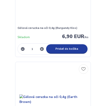
Gélová ceruzka na oči 0,4g (Burgundy Kiss)
6,90 EUR
Skladom
/
ks
Pridať do košíka