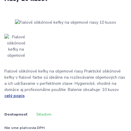
Fialové silikónové kefky na objemové riasy Praktické silikónové
kefky v fialové farbe sú ideálne na rozčesávanie objemových rias
a ich udržiavanie v perfektnom stave. Hygienické, vhodné na
domáce aj profesionálne použitie. Balenie obsahuje: 10 kusov
celý popis
Dostupnosť
Skladom
Nie sme platcovia DPH