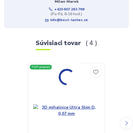
Milan Marek
+420 607 263 768
(Po-Pá, 8-16 hod.)
info@best-lashes.sk
Súvisiaci tovar
4
TOP produkt
TOP produkt