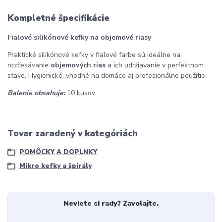
Kompletné špecifikácie
Fialové silikónové kefky na objemové riasy
Praktické silikónové kefky v fialové farbe sú ideálne na
rozčesávanie
objemových rias
a ich udržiavanie v perfektnom
stave. Hygienické, vhodné na domáce aj profesionálne použitie.
Balenie obsahuje:
10 kusov
Tovar zaradený v kategóriách
POMÔCKY A DOPLNKY
Mikro kefky a špirály
Neviete si rady? Zavolajte.