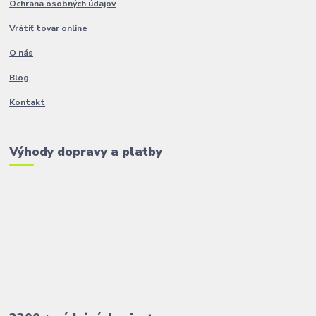
Ochrana osobných údajov
Vrátiť tovar online
O nás
Blog
Kontakt
Výhody dopravy a platby