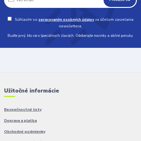
Súhlasím so
spracovaním osobných údajov
za účelom zasielania
newslettera.
Buďte prvý, kto vie o špeciálnych zľavách. Odoberajte novinky a akčné ponuky.
Užitočné informácie
Bezpečnostné listy
Doprava a platba
Obchodné podmienky