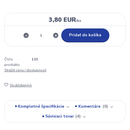
3,80 EUR
/
ks
Pridať do košíka
Číslo
133
produktu:
Strážiť cenu / dostupnosť
Do obľúbených
Kompletné špecifikácie
Komentáre
0
Súvisiaci tovar
4