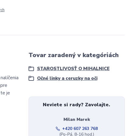
ých
Tovar zaradený v kategóriách
STAROSTLIVOSŤ O MIHALNICE
nalíčenia
Očné linky a ceruzky na oči
 pre
te je
Neviete si rady? Zavolajte.
Milan Marek
+420 607 263 768
(Po-Pá, 8-16 hod.)