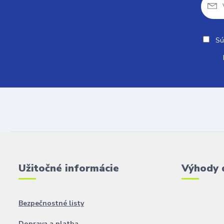
Sú
Užitočné informácie
Výhody 
Bezpečnostné listy
Doprava a platba