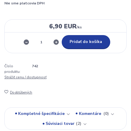
Nie sme platcovia DPH
6,90 EUR
/
ks
Pridať do košíka
Číslo
742
produktu:
Strážiť cenu / dostupnosť
Do obľúbených
Kompletné špecifikácie
Komentáre
0
Súvisiaci tovar
2