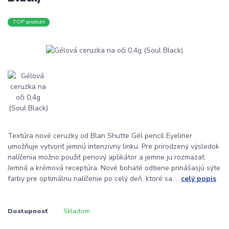
TOP produkt
Textúra nové ceruzky od Blan Shutte Gél pencil Eyeliner
umožňuje vytvoriť jemnú intenzivny linku. Pre prirodzený výsledok
nalíčenia možno použiť penový aplikátor a jemne ju rozmazať.
Jemná a krémová receptúra. Nové bohaté odtiene prinášasjú sýte
farby pre optimálnu nalíčenie po celý deň, ktoré sa ...
celý popis
Dostupnosť
Skladom