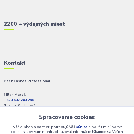
2200 + výdajných miest
Kontakt
Best Lashes Professional
Milan Marek
+420 607 263 768
(Po-Pá, 8-16 hod.)
Spracovanie cookies
info@best-lashes.sk
Náš e-shop a partneri potrebujú Váš
súhlas
s použitím súborov
cookies, aby Vám mohli zobrazovať informácie týkajúce sa Vašich