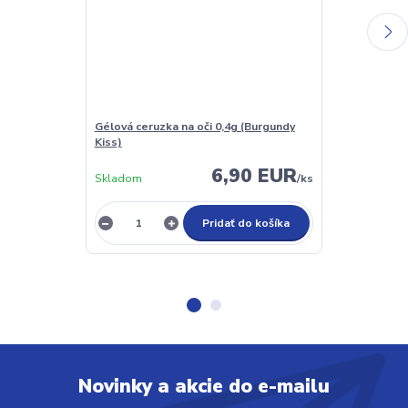
Gélová ceruzka na oči 0,4g (Burgundy
Gélová ceruzka
Kiss)
Brown)
6,90 EUR
Skladom
/
ks
Skladom
Pridať do košíka
Novinky a akcie do e-mailu