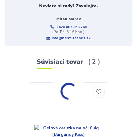
Neviete si rady? Zavolajte.
Milan Marek
+420 607 263 768
(Po-Pá, 8-16 hod.)
info@best-lashes.sk
Súvisiaci tovar
2