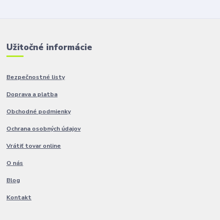
Užitočné informácie
Bezpečnostné listy
Doprava a platba
Obchodné podmienky
Ochrana osobných údajov
Vrátiť tovar online
O nás
Blog
Kontakt