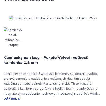
Kamienky na riasy - Purple Velvet, veľkosť
kamienka 1,8 mm
Kamienky na mihalnice Swarovski kamienky sú ideálnou voľbou
pre zvýraznenie a ozdobenie predĺžených rias, čím dodajú
každému pohľadu jedinečný a luxusný efekt. Tieto kvalitné
dekoračné kamienky sa perfektne hodia nielen na aplikáciu na
riasy, ale aj na zdobenie nechtov pri nechtovej modelácii. Vďak...
celý popis