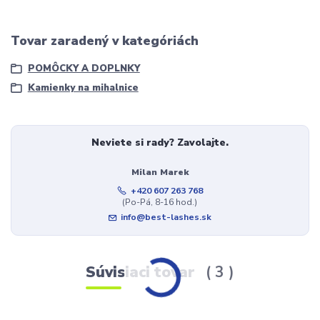
Tovar zaradený v kategóriách
POMÔCKY A DOPLNKY
Kamienky na mihalnice
Neviete si rady? Zavolajte.
Milan Marek
+420 607 263 768
(Po-Pá, 8-16 hod.)
info@best-lashes.sk
Súvisiaci tovar
3