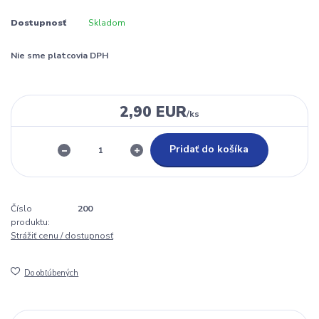
Dostupnosť
Skladom
Nie sme platcovia DPH
2,90 EUR
/
ks
Pridať do košíka
Číslo
200
produktu:
Strážiť cenu / dostupnosť
Do obľúbených