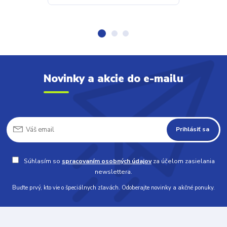
Novinky a akcie do e-mailu
Prihlásiť sa
Súhlasím so
spracovaním osobných údajov
za účelom zasielania
newslettera.
Buďte prvý, kto vie o špeciálnych zľavách. Odoberajte novinky a akčné ponuky.