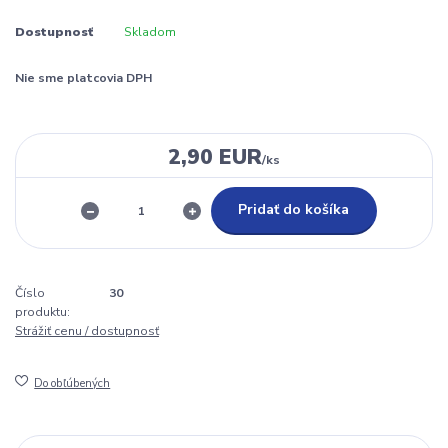
Dostupnosť
Skladom
Nie sme platcovia DPH
2,90 EUR
/
ks
Pridať do košíka
Číslo
30
produktu:
Strážiť cenu / dostupnosť
Do obľúbených