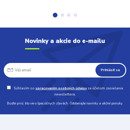
Novinky a akcie do e-mailu
Prihlásiť sa
Súhlasím so
spracovaním osobných údajov
za účelom zasielania
newslettera.
Buďte prvý, kto vie o špeciálnych zľavách. Odoberajte novinky a akčné ponuky.