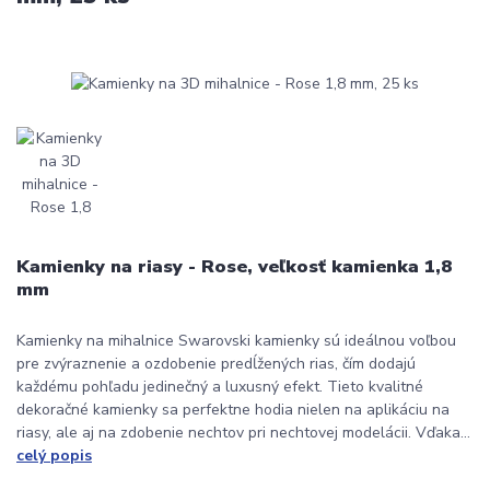
Kamienky na riasy - Rose, veľkosť kamienka 1,8
mm
Kamienky na mihalnice Swarovski kamienky sú ideálnou voľbou
pre zvýraznenie a ozdobenie predĺžených rias, čím dodajú
každému pohľadu jedinečný a luxusný efekt. Tieto kvalitné
dekoračné kamienky sa perfektne hodia nielen na aplikáciu na
riasy, ale aj na zdobenie nechtov pri nechtovej modelácii. Vďaka...
celý popis