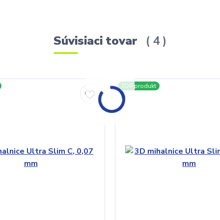
Súvisiaci tovar
4
TOP produkt