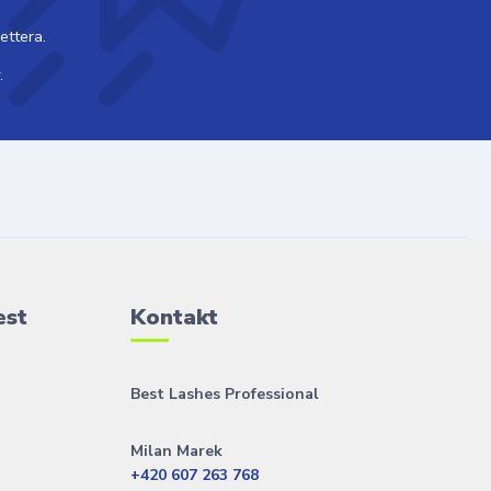
ettera.
.
est
Kontakt
Best Lashes Professional
Milan Marek
+420 607 263 768