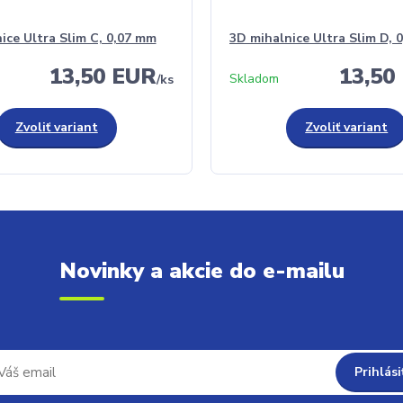
ice Ultra Slim C, 0,07 mm
3D mihalnice Ultra Slim D, 
13,50 EUR
13,50
Skladom
/
ks
Zvoliť variant
Zvoliť variant
Novinky a akcie do e-mailu
Prihlási