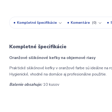
Kompletné špecifikácie
Komentáre
0
Kompletné špecifikácie
Oranžové silikónové kefky na objemové riasy
Praktické silikónové kefky v oranžové farbe sú ideálne na 
Hygienické, vhodné na domáce aj profesionálne použitie.
Balenie obsahuje:
10 kusov