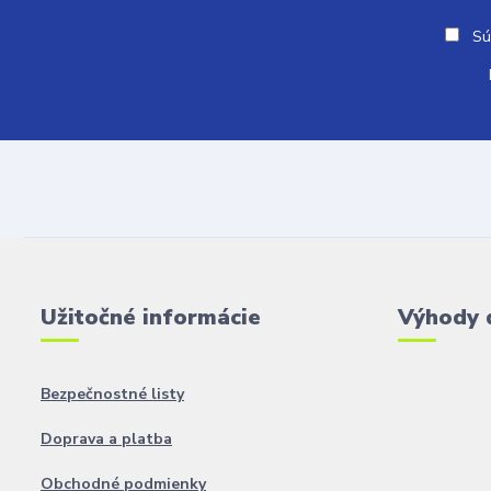
Sú
Užitočné informácie
Výhody 
Bezpečnostné listy
Doprava a platba
Obchodné podmienky