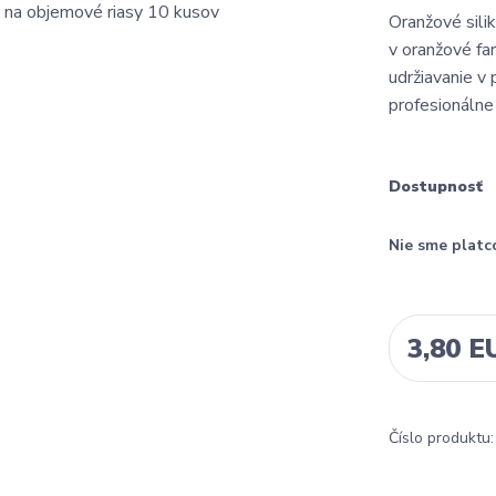
Oranžové sili
v oranžové fa
udržiavanie v
profesionálne
Dostupnosť
Nie sme platc
3,80 E
Číslo produktu: