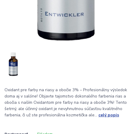
Oxidant pre farby na riasy a obočie 3% – Profesionálny výsledok
doma aj v salóne! Objavte tajomstvo dokonalého farbenia rias a
obočia s naším Oxidantom pre farby na riasy a obočie 3%! Tento
šetrný, ale účinný oxidant je nevyhnutnou súčasťou kvalitného
farbenia, či už ste profesionálna kozmetička ale...
celý popis
Dostupnosť
Skladom