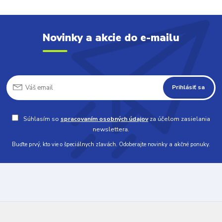
Novinky a akcie do e-mailu
Prihlásiť sa
Súhlasím so
spracovaním osobných údajov
za účelom zasielania
newslettera.
Buďte prvý, kto vie o špeciálnych zľavách. Odoberajte novinky a akčné ponuky.