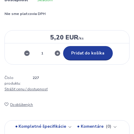
Nie sme platcovia DPH
5,20 EUR
/
ks
Pridať do košíka
Číslo
227
produktu:
Strážiť cenu / dostupnosť
Do obľúbených
Kompletné špecifikácie
Komentáre
0