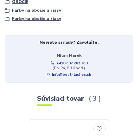
OBOČIE
Farby na obočie a riasy
Farby na obočie a riasy
Neviete si rady? Zavolajte.
Milan Marek
+420 607 263 768
(Po-Pá, 8-16 hod.)
info@best-lashes.sk
Súvisiaci tovar
3