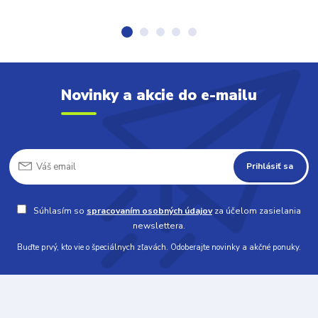
Novinky a akcie do e-mailu
Prihlásiť sa
Súhlasím so
spracovaním osobných údajov
za účelom zasielania
newslettera.
Buďte prvý, kto vie o špeciálnych zľavách. Odoberajte novinky a akčné ponuky.