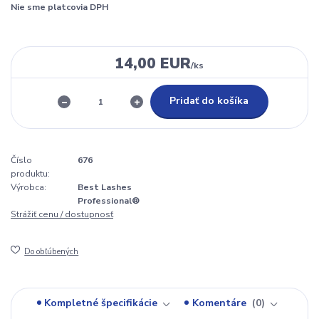
Nie sme platcovia DPH
14,00 EUR
/
ks
Pridať do košíka
Číslo
676
produktu:
Výrobca:
Best Lashes
Professional®
Strážiť cenu / dostupnosť
Do obľúbených
Kompletné špecifikácie
Komentáre
0