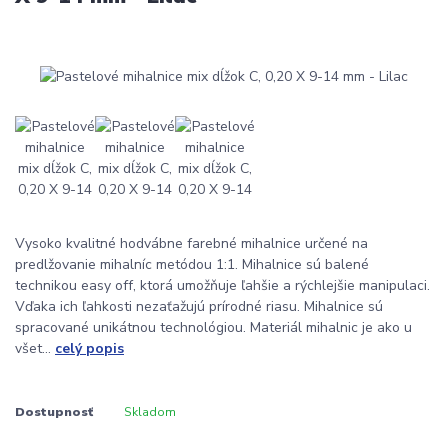
Vysoko kvalitné hodvábne farebné mihalnice určené na
predlžovanie mihalníc metódou 1:1. Mihalnice sú balené
technikou easy off, ktorá umožňuje ľahšie a rýchlejšie manipulaci.
Vďaka ich ľahkosti nezaťažujú prírodné riasu. Mihalnice sú
spracované unikátnou technológiou. Materiál mihalnic je ako u
všet...
celý popis
Dostupnosť
Skladom