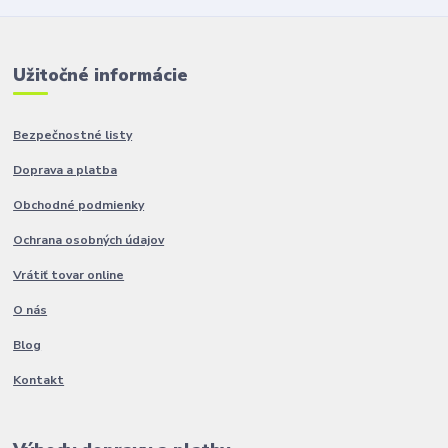
Užitočné informácie
Bezpečnostné listy
Doprava a platba
Obchodné podmienky
Ochrana osobných údajov
Vrátiť tovar online
O nás
Blog
Kontakt