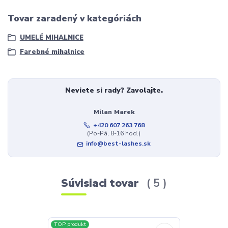
Tovar zaradený v kategóriách
UMELÉ MIHALNICE
Farebné mihalnice
Neviete si rady? Zavolajte.
Milan Marek
+420 607 263 768
(Po-Pá, 8-16 hod.)
info@best-lashes.sk
Súvisiaci tovar
5
TOP produkt
TOP produkt