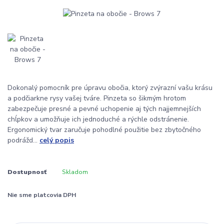
Dokonalý pomocník pre úpravu obočia, ktorý zvýrazní vašu krásu
a podčiarkne rysy vašej tváre. Pinzeta so šikmým hrotom
zabezpečuje presné a pevné uchopenie aj tých najjemnejších
chĺpkov a umožňuje ich jednoduché a rýchle odstránenie.
Ergonomický tvar zaručuje pohodlné použitie bez zbytočného
podrážd...
celý popis
Dostupnosť
Skladom
Nie sme platcovia DPH