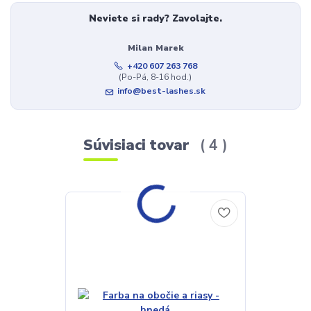
Neviete si rady? Zavolajte.
Milan Marek
+420 607 263 768
(Po-Pá, 8-16 hod.)
info@best-lashes.sk
Súvisiaci tovar
4