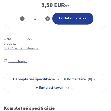
3,50 EUR
/
ks
Pridať do košíka
Číslo
729
produktu:
Strážiť cenu / dostupnosť
Do obľúbených
Kompletné špecifikácie
Komentáre
0
Súvisiaci tovar
4
Kompletné špecifikácie