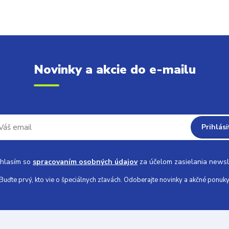
Novinky a akcie do e-mailu
Prihlási
hlasím so
spracovaním osobných údajov
za účelom zasielania newsl
Buďte prvý, kto vie o špeciálnych zľavách. Odoberajte novinky a akčné ponuky