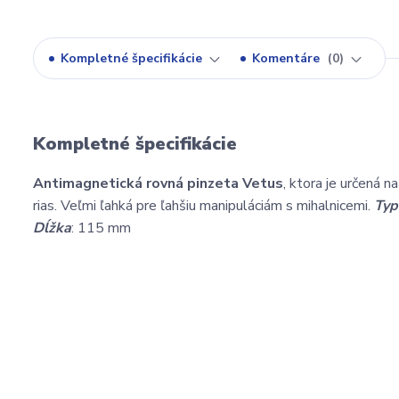
Kompletné špecifikácie
Komentáre
0
Kompletné špecifikácie
Antimagnetická rovná pinzeta Vetus
, ktora je určená n
rias. Veľmi ľahká pre ľahšiu manipuláciám s mihalnicemi.
Typ
Dĺžka
: 115 mm