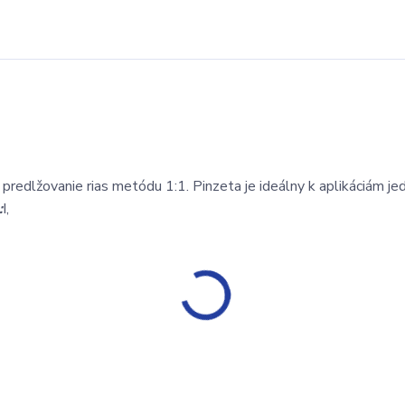
a predlžovanie rias metódu 1:1. Pinzeta je ideálny k aplikáciám je
:
I,