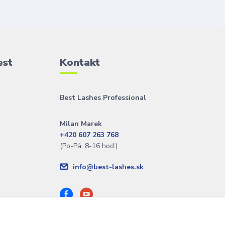
est
Kontakt
Best Lashes Professional
Milan Marek
+420 607 263 768
(Po-Pá, 8-16 hod.)
info@best-lashes.sk