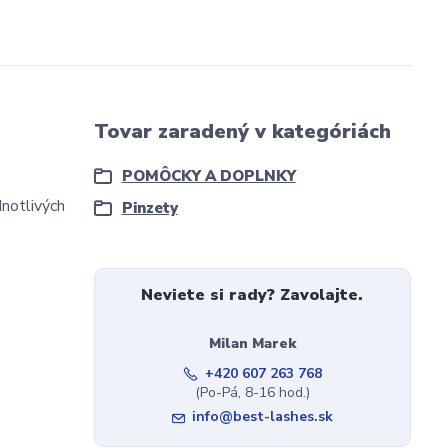
Tovar zaradený v kategóriách
POMÔCKY A DOPLNKY
dnotlivých
Pinzety
Neviete si rady? Zavolajte.
Milan Marek
+420 607 263 768
(Po-Pá, 8-16 hod.)
info@best-lashes.sk