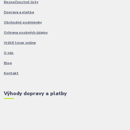
Bezpečnostné listy
Doprava a platba
Obchodné podmienky
Ochrana osobných údajov
Vrátiť tovar online
O nás
Blog
Kontakt
Výhody dopravy a platby