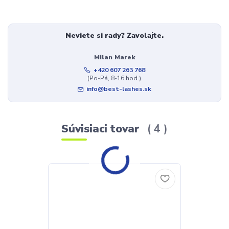
Neviete si rady? Zavolajte.
Milan Marek
+420 607 263 768
(Po-Pá, 8-16 hod.)
info@best-lashes.sk
Súvisiaci tovar
4
TOP produkt