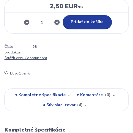
2,50 EUR
/
ks
Pridať do košíka
Číslo
98
produktu:
Strážiť cenu / dostupnosť
Do obľúbených
Kompletné špecifikácie
Komentáre
0
Súvisiaci tovar
4
Kompletné špecifikácie