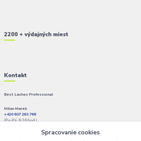
2200 + výdajných miest
Kontakt
Best Lashes Professional
Milan Marek
+420 607 263 768
(Po-Pá, 8-16 hod.)
Spracovanie cookies
info@best-lashes.sk