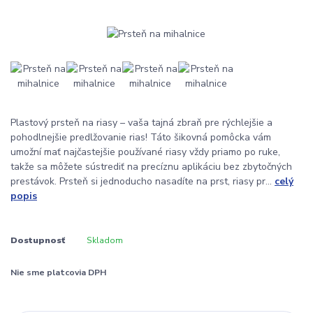
Plastový prsteň na riasy – vaša tajná zbraň pre rýchlejšie a
pohodlnejšie predlžovanie rias! Táto šikovná pomôcka vám
umožní mať najčastejšie používané riasy vždy priamo po ruke,
takže sa môžete sústrediť na precíznu aplikáciu bez zbytočných
prestávok. Prsteň si jednoducho nasadíte na prst, riasy pr...
celý
popis
Dostupnosť
Skladom
Nie sme platcovia DPH