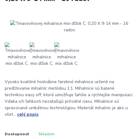
Vysoko kvalitné hodvábne farebné mihalnice určené na
predlžovanie mihalníc metódou 1:1. Mihalnice sú balené
technikou easy off, ktorá umožňuje ľahšie a rýchlejšie manipulaci.
Vďaka ich ľahkosti nezaťažujú prírodné riasu. Mihalnice sú
spracované unikátnou technológiou. Materiál mihalnic je ako u
všet...
celý popis
Dostupnosť
Skladom