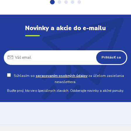
Novinky a akcie do e-mailu
Prihlásiť sa
Súhlasím so
spracovaním osobných údajov
za účelom zasielania
newslettera.
Buďte prvý, kto vie o špeciálnych zľavách. Odoberajte novinky a akčné ponuky.