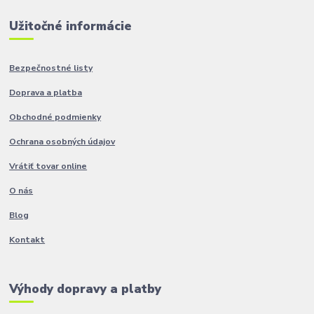
Užitočné informácie
Bezpečnostné listy
Doprava a platba
Obchodné podmienky
Ochrana osobných údajov
Vrátiť tovar online
O nás
Blog
Kontakt
Výhody dopravy a platby