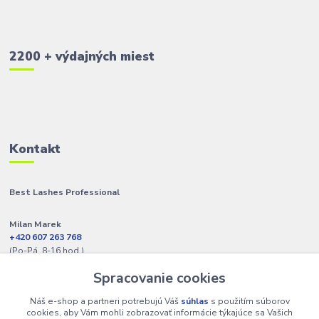
2200 + výdajných miest
Kontakt
Best Lashes Professional
Milan Marek
+420 607 263 768
(Po-Pá, 8-16 hod.)
Spracovanie cookies
info@best-lashes.sk
Náš e-shop a partneri potrebujú Váš
súhlas
s použitím súborov
cookies, aby Vám mohli zobrazovať informácie týkajúce sa Vašich