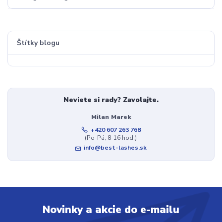
Štítky blogu
Neviete si rady? Zavolajte.
Milan Marek
+420 607 263 768
(Po-Pá, 8-16 hod.)
info@best-lashes.sk
Novinky a akcie do e-mailu