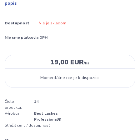
popis
Dostupnosť
Nie je skladom
Nie sme platcovia DPH
19,00 EUR
/
ks
Momentálne nie je k dispozícii
Číslo
14
produktu:
Výrobca:
Best Lashes
Professional®
Strážiť cenu / dostupnosť