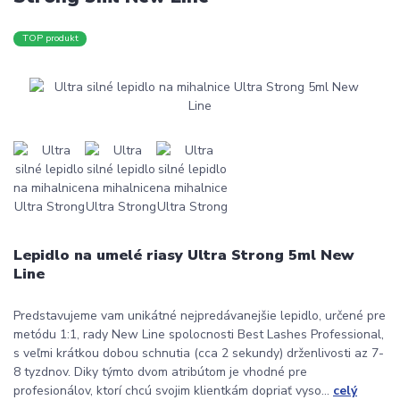
TOP produkt
Lepidlo na umelé riasy Ultra Strong 5ml New
Line
Predstavujeme vam unikátné nejpredávanejšie lepidlo, určené pre
metódu 1:1, rady New Line spolocnosti Best Lashes Professional,
s veľmi krátkou dobou schnutia (cca 2 sekundy) drženlivosti az 7-
8 tyzdnov. Diky týmto dvom atribútom je vhodné pre
profesionálov, ktorí chcú svojim klientkám dopriať vyso...
celý