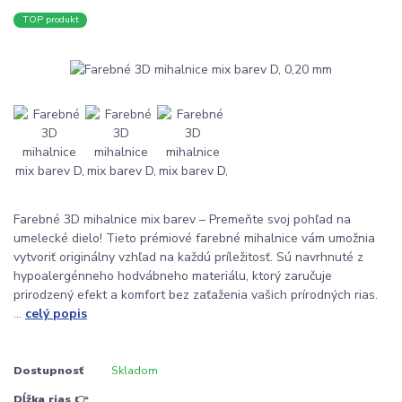
TOP produkt
Farebné 3D mihalnice mix barev – Premeňte svoj pohľad na
umelecké dielo! Tieto prémiové farebné mihalnice vám umožnia
vytvoriť originálny vzhľad na každú príležitosť. Sú navrhnuté z
hypoalergénneho hodvábneho materiálu, ktorý zaručuje
prirodzený efekt a komfort bez zaťaženia vašich prírodných rias.
...
celý popis
Dostupnosť
Skladom
Dĺžka rias 👉