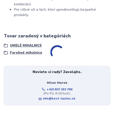
kombinácií.
Pre citlivé oči a tých, ktorí uprednostňujú bezpečné
produkty.
Tovar zaradený v kategóriách
UMELÉ MIHALNICE
Farebné mihalnice
Neviete si rady? Zavolajte.
Milan Marek
+420 607 263 768
(Po-Pá, 8-16 hod.)
info@best-lashes.sk