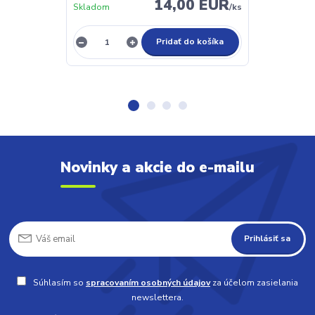
14,00 EUR
Skladom
/
ks
Skladom
Pridať do košíka
Novinky a akcie do e-mailu
Prihlásiť sa
Súhlasím so
spracovaním osobných údajov
za účelom zasielania
newslettera.