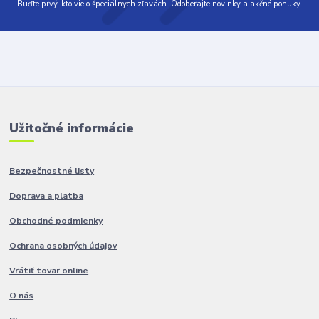
Buďte prvý, kto vie o špeciálnych zľavách. Odoberajte novinky a akčné ponuky.
Užitočné informácie
Bezpečnostné listy
Doprava a platba
Obchodné podmienky
Ochrana osobných údajov
Vrátiť tovar online
O nás