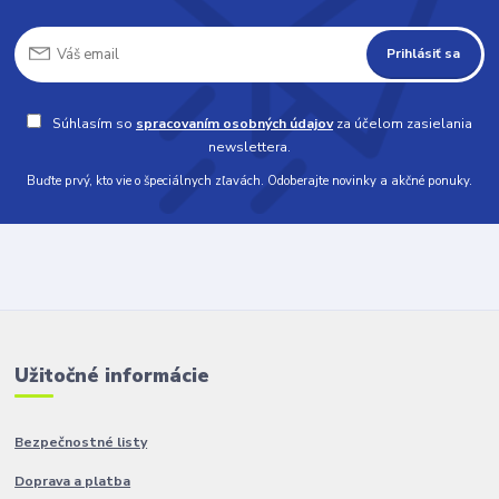
Prihlásiť sa
Súhlasím so
spracovaním osobných údajov
za účelom zasielania
newslettera.
Buďte prvý, kto vie o špeciálnych zľavách. Odoberajte novinky a akčné ponuky.
Užitočné informácie
Bezpečnostné listy
Doprava a platba