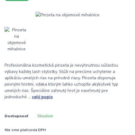
Profesionálna kozmetická pinzeta je nevyhnutnou súčasťou
výbavy každej lash stylistky. Slúži na precízne uchytenie a
aplikáciu umelých rias na prírodné riasy. Pinzeta disponuje
pevnými hrotmi, vďaka ktorým ľahko uchopíte akýkoľvek typ
umelých rias. Špeciálne zahnutý hrot je navrhnutý pre
jednoduché ...
celý popis
Dostupnosť
Skladom
Nie sme platcovia DPH