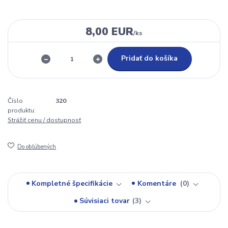
8,00 EUR
/
ks
Pridať do košíka
Číslo
320
produktu:
Strážiť cenu / dostupnosť
Do obľúbených
Kompletné špecifikácie
Komentáre
0
Súvisiaci tovar
3