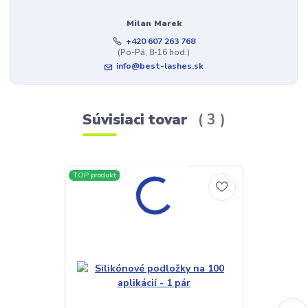
Milan Marek
+420 607 263 768
(Po-Pá, 8-16 hod.)
info@best-lashes.sk
Súvisiaci tovar
3
TOP produkt
TOP produkt