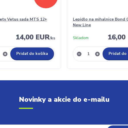
zety Vetus sada MTS 12+
Lepidlo na mihalnice Bond 
New Line
14,00 EUR
16,00
Skladom
/
ks
Pridať do košíka
Pridať do
Novinky a akcie do e-mailu