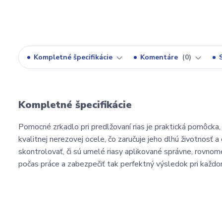
Kompletné špecifikácie
Komentáre
0
Kompletné špecifikácie
Pomocné zrkadlo pri predlžovaní rias je praktická pomôcka,
kvalitnej nerezovej ocele, čo zaručuje jeho dlhú životnos
skontrolovať, či sú umelé riasy aplikované správne, rovno
počas práce a zabezpečiť tak perfektný výsledok pri každom