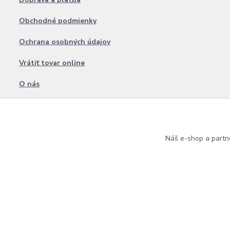
Obchodné podmienky
Ochrana osobných údajov
Vrátiť tovar online
O nás
Blog
Kontakt
Náš e-shop a partn
Copyright © 2009 - 2025 Best Lashes Professional • Na UX & Web