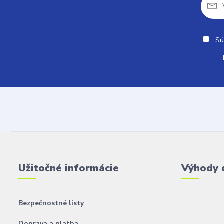
Sú
Užitočné informácie
Výhody 
Bezpečnostné listy
Doprava a platba