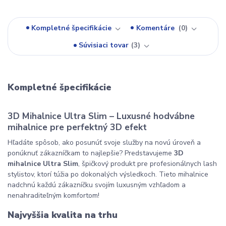
Kompletné špecifikácie
Komentáre
0
Súvisiaci tovar
3
Kompletné špecifikácie
3D Mihalnice Ultra Slim – Luxusné hodvábne
mihalnice pre perfektný 3D efekt
Hľadáte spôsob, ako posunúť svoje služby na novú úroveň a
ponúknuť zákazníčkam to najlepšie? Predstavujeme
3D
mihalnice Ultra Slim
, špičkový produkt pre profesionálnych lash
stylistov, ktorí túžia po dokonalých výsledkoch. Tieto mihalnice
nadchnú každú zákazníčku svojím luxusným vzhľadom a
nenahraditeľným komfortom!
Najvyššia kvalita na trhu