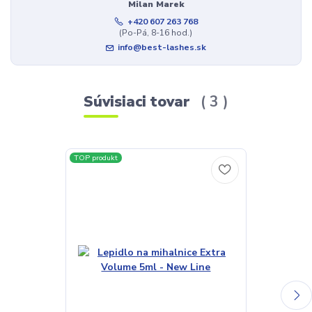
Milan Marek
+420 607 263 768
(Po-Pá, 8-16 hod.)
info@best-lashes.sk
Súvisiaci tovar
3
TOP produkt
TOP produkt