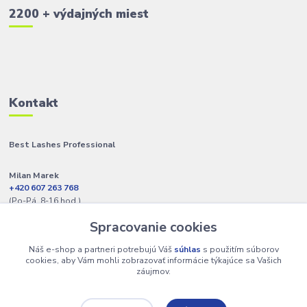
2200 + výdajných miest
Kontakt
Best Lashes Professional
Milan Marek
+420 607 263 768
(Po-Pá, 8-16 hod.)
Spracovanie cookies
info@best-lashes.sk
Náš e-shop a partneri potrebujú Váš
súhlas
s použitím súborov
cookies, aby Vám mohli zobrazovať informácie týkajúce sa Vašich
záujmov.