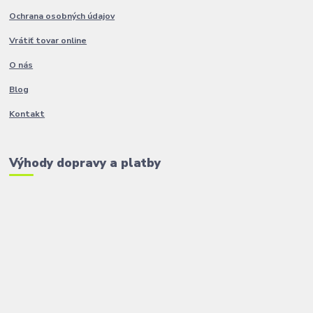
Ochrana osobných údajov
Vrátiť tovar online
O nás
Blog
Kontakt
Výhody dopravy a platby