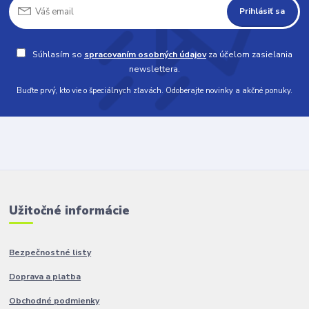
Prihlásiť sa
Súhlasím so
spracovaním osobných údajov
za účelom zasielania
newslettera.
Buďte prvý, kto vie o špeciálnych zľavách. Odoberajte novinky a akčné ponuky.
Užitočné informácie
Bezpečnostné listy
Doprava a platba
Obchodné podmienky