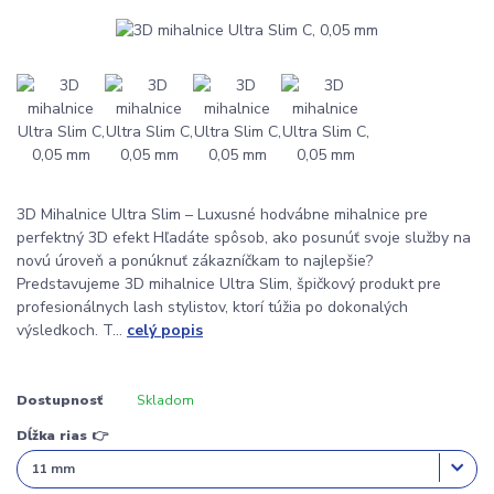
3D Mihalnice Ultra Slim – Luxusné hodvábne mihalnice pre
perfektný 3D efekt Hľadáte spôsob, ako posunúť svoje služby na
novú úroveň a ponúknuť zákazníčkam to najlepšie?
Predstavujeme 3D mihalnice Ultra Slim, špičkový produkt pre
profesionálnych lash stylistov, ktorí túžia po dokonalých
výsledkoch. T...
celý popis
Dostupnosť
Skladom
Dĺžka rias 👉