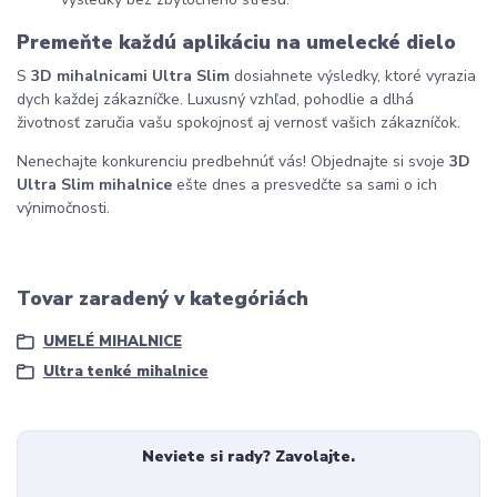
Premeňte každú aplikáciu na umelecké dielo
S
3D mihalnicami Ultra Slim
dosiahnete výsledky, ktoré vyrazia
dych každej zákazníčke. Luxusný vzhľad, pohodlie a dlhá
životnosť zaručia vašu spokojnosť aj vernosť vašich zákazníčok.
Nenechajte konkurenciu predbehnúť vás! Objednajte si svoje
3D
Ultra Slim mihalnice
ešte dnes a presvedčte sa sami o ich
výnimočnosti.
Tovar zaradený v kategóriách
UMELÉ MIHALNICE
Ultra tenké mihalnice
Neviete si rady? Zavolajte.