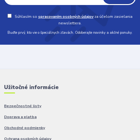
Súhlasím so
spracovaním osobných údajov
za účelom zasielania
newslettera.
Buďte prvý, kto vie o špeciálnych zľavách. Odoberajte novinky a akčné ponuky.
Užitočné informácie
Bezpečnostné listy
Doprava a platba
Obchodné podmienky
Ochrana osobných údajov