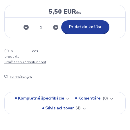
5,50 EUR
/
ks
Pridať do košíka
Číslo
223
produktu:
Strážiť cenu / dostupnosť
Do obľúbených
Kompletné špecifikácie
Komentáre
0
Súvisiaci tovar
4