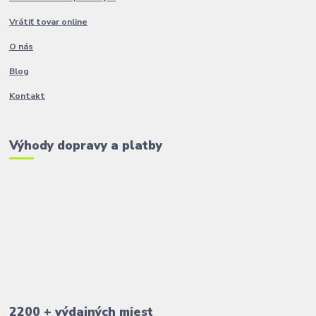
Vrátiť tovar online
O nás
Blog
Kontakt
Výhody dopravy a platby
2200 + výdajných miest