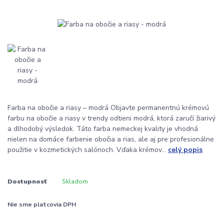
Farba na obočie a riasy – modrá Objavte permanentnú krémovú
farbu na obočie a riasy v trendy odtieni modrá, ktorá zaručí žiarivý
a dlhodobý výsledok. Táto farba nemeckej kvality je vhodná
nielen na domáce farbenie obočia a rias, ale aj pre profesionálne
použitie v kozmetických salónoch. Vďaka krémov...
celý popis
Dostupnosť
Skladom
Nie sme platcovia DPH