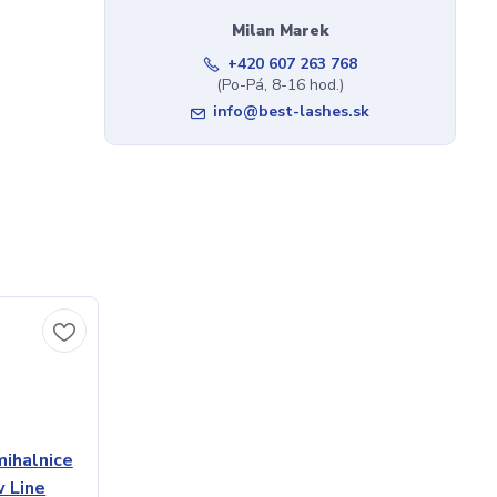
Milan Marek
+420 607 263 768
(Po-Pá, 8-16 hod.)
info@best-lashes.sk