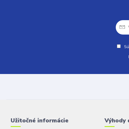
Sú
Užitočné informácie
Výhody 