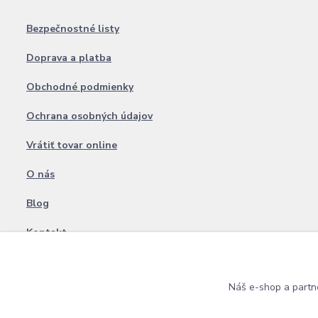
Bezpečnostné listy
Doprava a platba
Obchodné podmienky
Ochrana osobných údajov
Vrátiť tovar online
O nás
Blog
Kontakt
Náš e-shop a partn