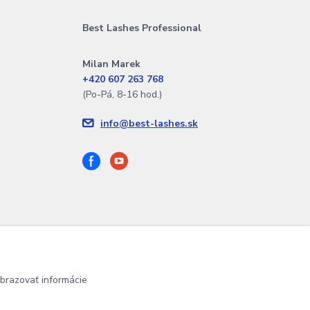
Best Lashes Professional
Milan Marek
+420 607 263 768
(Po-Pá, 8-16 hod.)
info@best-lashes.sk
brazovať informácie