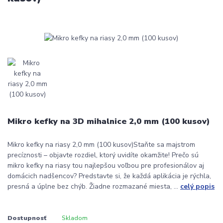
Mikro kefky na 3D mihalnice 2,0 mm (100 kusov)
Mikro kefky na riasy 2,0 mm (100 kusov)Staňte sa majstrom
precíznosti – objavte rozdiel, ktorý uvidíte okamžite! Prečo sú
mikro kefky na riasy tou najlepšou voľbou pre profesionálov aj
domácich nadšencov? Predstavte si, že každá aplikácia je rýchla,
presná a úplne bez chýb. Žiadne rozmazané miesta, ...
celý popis
Dostupnosť
Skladom