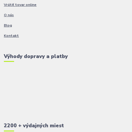
Vrátiť tovar online
O nás
Blog
Kontakt
Výhody dopravy a platby
2200 + výdajných miest