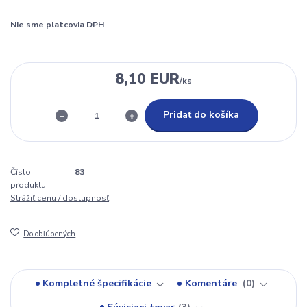
Nie sme platcovia DPH
8,10 EUR
/
ks
Pridať do košíka
Číslo
83
produktu:
Strážiť cenu / dostupnosť
Do obľúbených
Kompletné špecifikácie
Komentáre
0