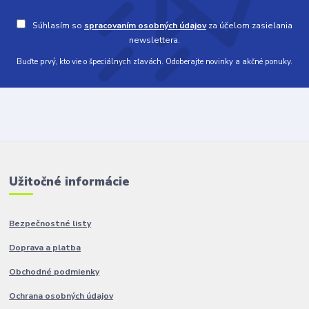
Súhlasím so
spracovaním osobných údajov
za účelom zasielania
newslettera.
Buďte prvý, kto vie o špeciálnych zľavách. Odoberajte novinky a akčné ponuky.
Užitočné informácie
Bezpečnostné listy
Doprava a platba
Obchodné podmienky
Ochrana osobných údajov