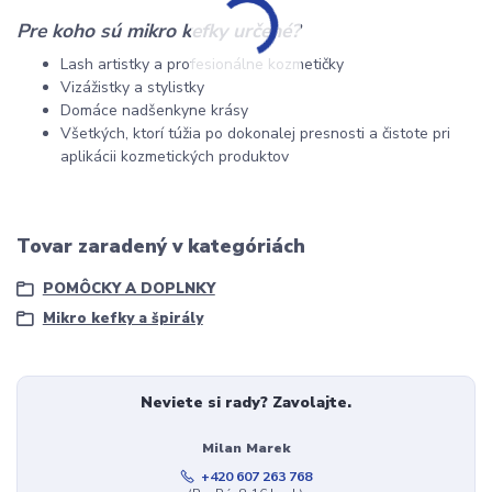
Pre koho sú mikro kefky určené?
Lash artistky a profesionálne kozmetičky
Vizážistky a stylistky
Domáce nadšenkyne krásy
Všetkých, ktorí túžia po dokonalej presnosti a čistote pri
aplikácii kozmetických produktov
Tovar zaradený v kategóriách
POMÔCKY A DOPLNKY
Mikro kefky a špirály
Neviete si rady? Zavolajte.
Milan Marek
+420 607 263 768