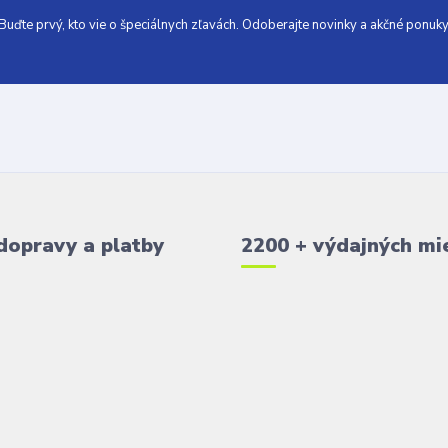
Buďte prvý, kto vie o špeciálnych zľavách. Odoberajte novinky a akčné ponuky
dopravy a platby
2200 + výdajných mi