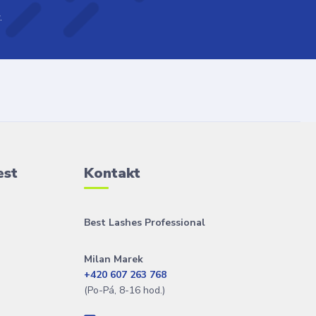
.
est
Kontakt
Best Lashes Professional
Milan Marek
+420 607 263 768
(Po-Pá, 8-16 hod.)