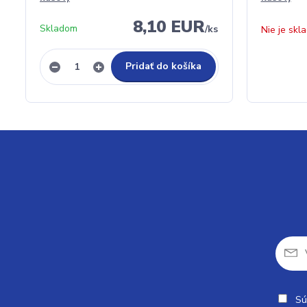
8,10 EUR
Skladom
/
ks
Nie je skl
Pridať do košíka
Sú