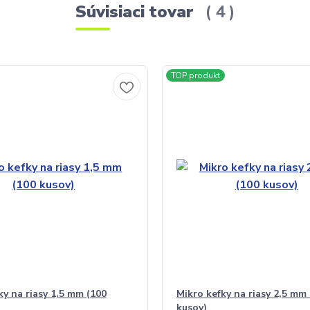
Súvisiaci tovar
4
TOP produkt
ky na riasy 1,5 mm (100
Mikro kefky na riasy 2,5 mm
kusov)