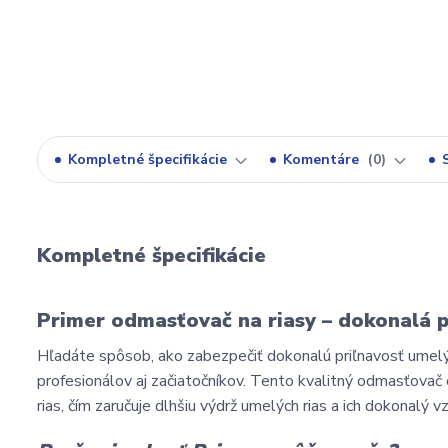
Kompletné špecifikácie
Komentáre
0
Kompletné špecifikácie
Primer odmasťovač na riasy – dokonalá p
Hľadáte spôsob, ako zabezpečiť dokonalú priľnavosť umelý
profesionálov aj začiatočníkov. Tento kvalitný odmasťovač
rias, čím zaručuje dlhšiu výdrž umelých rias a ich dokonalý v