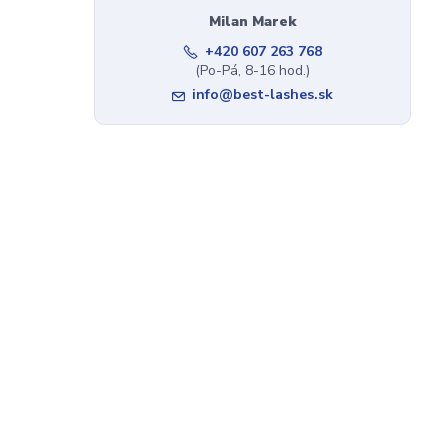
Milan Marek
+420 607 263 768
(Po-Pá, 8-16 hod.)
info@best-lashes.sk