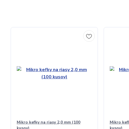
Mikro kefky na riasy 2,0 mm (100
Mikro kef
kusov)
kusov)