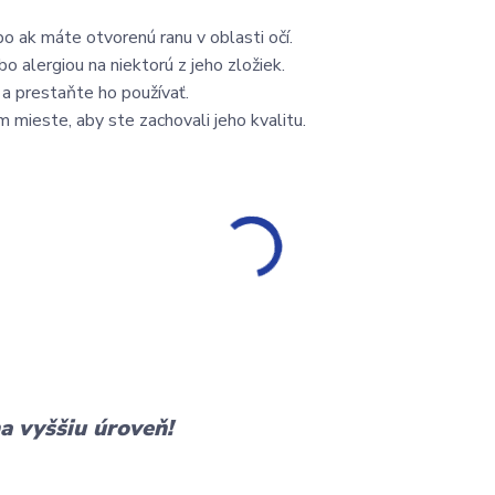
o ak máte otvorenú ranu v oblasti očí.
o alergiou na niektorú z jeho zložiek.
 a prestaňte ho používať.
mieste, aby ste zachovali jeho kvalitu.
a vyššiu úroveň!