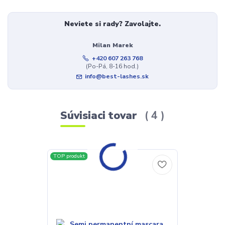
Neviete si rady? Zavolajte.
Milan Marek
+420 607 263 768
(Po-Pá, 8-16 hod.)
info@best-lashes.sk
Súvisiaci tovar
4
TOP produkt
TOP produkt