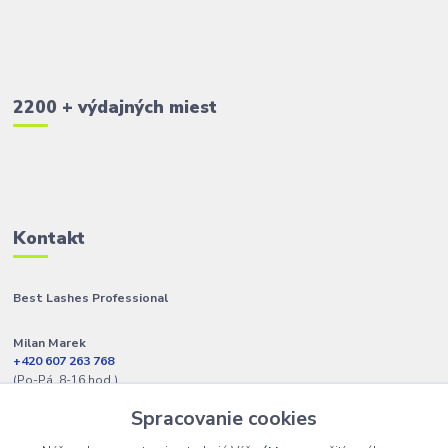
2200 + výdajných miest
Kontakt
Best Lashes Professional
Milan Marek
+420 607 263 768
(Po-Pá, 8-16 hod.)
Spracovanie cookies
info@best-lashes.sk