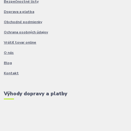
Bezpečnostné listy
Doprava a platba
Obchodné podmienky
Ochrana osobných údajov
Vrátiť tovar online
O nás
Blog
Kontakt
Výhody dopravy a platby