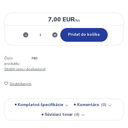
7,00 EUR
/
ks
Pridať do košíka
Číslo
790
produktu:
Strážiť cenu / dostupnosť
Do obľúbených
Kompletné špecifikácie
Komentáre
0
Súvisiaci tovar
4