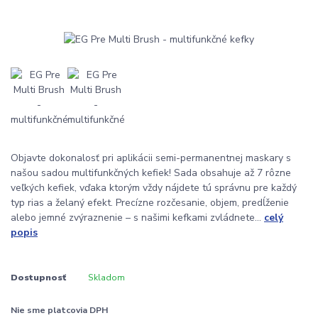
Objavte dokonalosť pri aplikácii semi-permanentnej maskary s
našou sadou multifunkčných kefiek! Sada obsahuje až 7 rôzne
veľkých kefiek, vďaka ktorým vždy nájdete tú správnu pre každý
typ rias a želaný efekt. Precízne rozčesanie, objem, predĺženie
alebo jemné zvýraznenie – s našimi kefkami zvládnete...
celý
popis
Dostupnosť
Skladom
Nie sme platcovia DPH