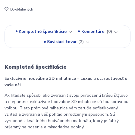
Do obľúbených
Kompletné špecifikácie
Komentáre
0
Súvisiaci tovar
2
Kompletné špecifikácie
Exkluzívne hodvábne 3D mihalnice – Luxus a starostlivosť o 
vaše oči
Ak hľadáte spôsob, ako zvýrazniť svoju prirodzenú krásu štýlovo 
a elegantne, exkluzívne hodvábne 3D mihalnice sú tou správnou 
voľbou. Tieto prémiové mihalnice vám zaručia sofistikovaný 
vzhľad a zvýraznia váš pohľad prirodzeným spôsobom. Sú 
vyrobené z kvalitného hodvábneho materiálu, ktorý je ľahký, 
príjemný na nosenie a mimoriadne odolný.