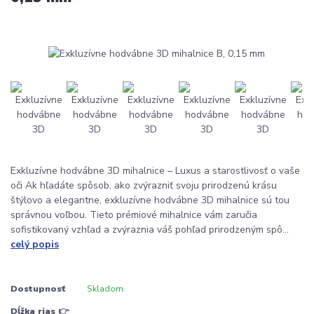
Exkluzívne hodvábne 3D mihalnice – Luxus a starostlivosť o vaše
oči Ak hľadáte spôsob, ako zvýrazniť svoju prirodzenú krásu
štýlovo a elegantne, exkluzívne hodvábne 3D mihalnice sú tou
správnou voľbou. Tieto prémiové mihalnice vám zaručia
sofistikovaný vzhľad a zvýraznia váš pohľad prirodzeným spô...
celý popis
Dostupnosť
Skladom
Dĺžka rias 👉