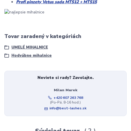
Profi pinzety Vetus sada MTS12 + MTS15
Tovar zaradený v kategóriách
UMELÉ MIHALNICE
Hodvábne mihalnice
Neviete si rady? Zavolajte.
Milan Marek
+420 607 263 768
(Po-Pá, 8-16 hod.)
info@best-lashes.sk
Súvisiaci tovar
2