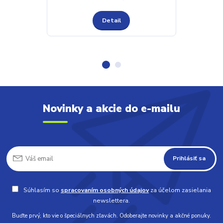
Detail
Novinky a akcie do e-mailu
Prihlásiť sa
Súhlasím so
spracovaním osobných údajov
za účelom zasielania
newslettera.
Buďte prvý, kto vie o špeciálnych zľavách. Odoberajte novinky a akčné ponuky.