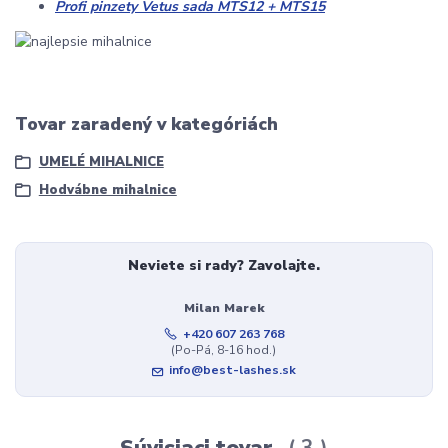
Profi pinzety Vetus sada MTS12 + MTS15
Tovar zaradený v kategóriách
UMELÉ MIHALNICE
Hodvábne mihalnice
Neviete si rady? Zavolajte.
Milan Marek
+420 607 263 768
(Po-Pá, 8-16 hod.)
info@best-lashes.sk
Súvisiaci tovar
3