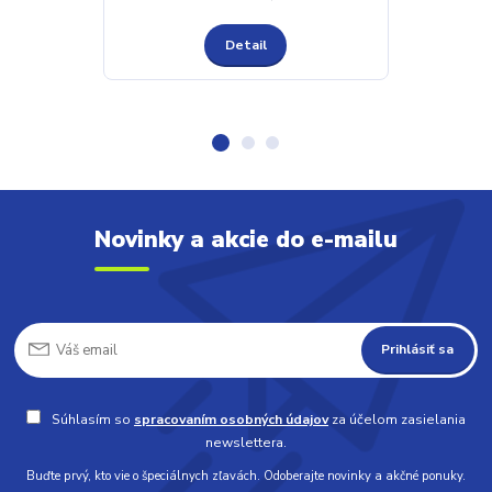
Detail
Novinky a akcie do e-mailu
Prihlásiť sa
Súhlasím so
spracovaním osobných údajov
za účelom zasielania
newslettera.
Buďte prvý, kto vie o špeciálnych zľavách. Odoberajte novinky a akčné ponuky.