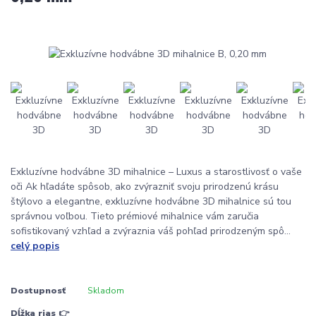
Exkluzívne hodvábne 3D mihalnice – Luxus a starostlivosť o vaše
oči Ak hľadáte spôsob, ako zvýrazniť svoju prirodzenú krásu
štýlovo a elegantne, exkluzívne hodvábne 3D mihalnice sú tou
správnou voľbou. Tieto prémiové mihalnice vám zaručia
sofistikovaný vzhľad a zvýraznia váš pohľad prirodzeným spô...
celý popis
Dostupnosť
Skladom
Dĺžka rias 👉