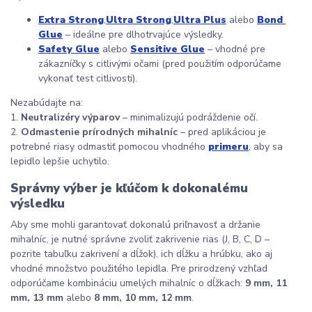
Extra Strong
,
Ultra Strong
,
Ultra Plus
 alebo 
Bond 
Glue
 – ideálne pre dlhotrvajúce výsledky.
Safety Glue
 alebo 
Sensitive Glue
 – vhodné pre 
zákazníčky s citlivými očami (pred použitím odporúčame 
vykonať test citlivosti).
Nezabúdajte na:
1. 
Neutralizéry výparov
 – minimalizujú podráždenie očí.
2. 
Odmastenie prírodných mihalníc
 – pred aplikáciou je 
potrebné riasy odmastiť pomocou vhodného 
primeru
, aby sa 
lepidlo lepšie uchytilo.
Správny výber je kľúčom k dokonalému 
výsledku
Aby sme mohli garantovať dokonalú priľnavosť a držanie 
mihalníc, je nutné správne zvoliť zakrivenie rias (J, B, C, D – 
pozrite tabuľku zakrivení a dĺžok), ich dĺžku a hrúbku, ako aj 
vhodné množstvo použitého lepidla. Pre prirodzený vzhľad 
odporúčame kombináciu umelých mihalníc o dĺžkach: 
9 mm, 11 
mm, 13 mm
 alebo 
8 mm, 10 mm, 12 mm
.