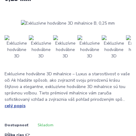
Exkluzívne hodvábne 3D mihalnice – Luxus a starostlivosť o vaše
oči Ak hľadáte spôsob, ako zvýrazniť svoju prirodzenú krásu
štýlovo a elegantne, exkluzívne hodvábne 3D mihalnice sú tou
správnou voľbou. Tieto prémiové mihalnice vám zaručia
sofistikovaný vzhľad a zvýraznia váš pohľad prirodzeným spô...
celý popis
Dostupnosť
Skladom
Dĺžka rias 👉