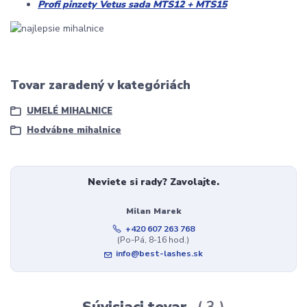
Profi pinzety Vetus sada MTS12 + MTS15
Tovar zaradený v kategóriách
UMELÉ MIHALNICE
Hodvábne mihalnice
Neviete si rady? Zavolajte.
Milan Marek
+420 607 263 768
(Po-Pá, 8-16 hod.)
info@best-lashes.sk
Súvisiaci tovar
3