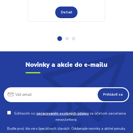
Detail
Novinky a akcie do e-mailu
Prihlásiť sa
Súhlasím so
spracovaním osobných údajov
za účelom zasielania
newslettera.
Buďte prvý, kto vie o špeciálnych zľavách. Odoberajte novinky a akčné ponuky.