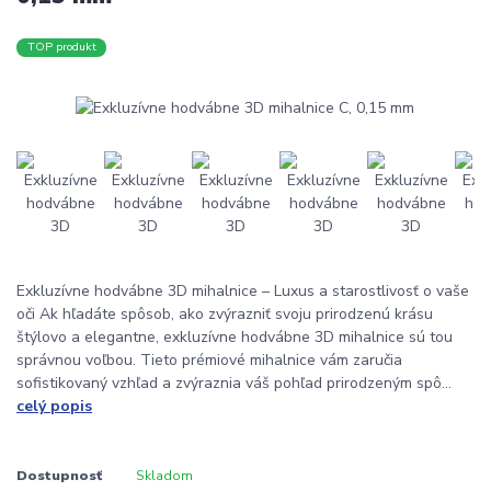
TOP produkt
Exkluzívne hodvábne 3D mihalnice – Luxus a starostlivosť o vaše
oči Ak hľadáte spôsob, ako zvýrazniť svoju prirodzenú krásu
štýlovo a elegantne, exkluzívne hodvábne 3D mihalnice sú tou
správnou voľbou. Tieto prémiové mihalnice vám zaručia
sofistikovaný vzhľad a zvýraznia váš pohľad prirodzeným spô...
celý popis
Dostupnosť
Skladom