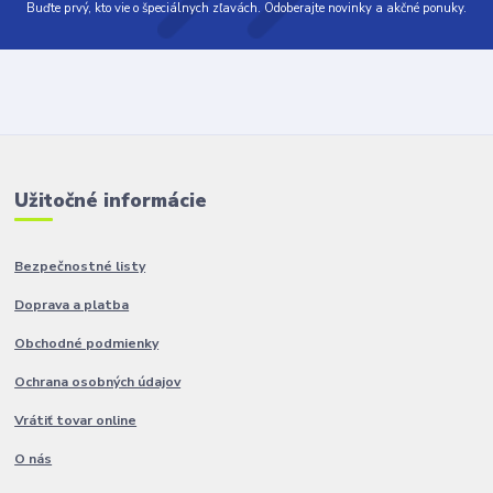
Buďte prvý, kto vie o špeciálnych zľavách. Odoberajte novinky a akčné ponuky.
Užitočné informácie
Bezpečnostné listy
Doprava a platba
Obchodné podmienky
Ochrana osobných údajov
Vrátiť tovar online
O nás