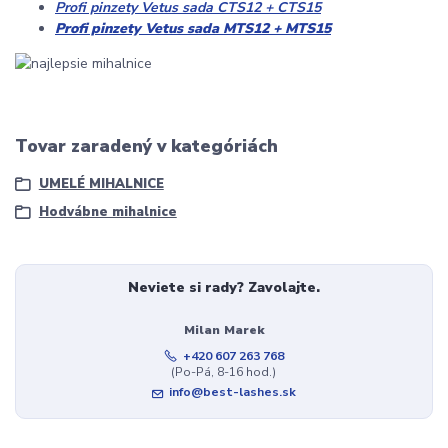
Profi pinzety Vetus sada CTS12 + CTS15
Profi pinzety Vetus sada MTS12 + MTS15
Tovar zaradený v kategóriách
UMELÉ MIHALNICE
Hodvábne mihalnice
Neviete si rady? Zavolajte.
Milan Marek
+420 607 263 768
(Po-Pá, 8-16 hod.)
info@best-lashes.sk