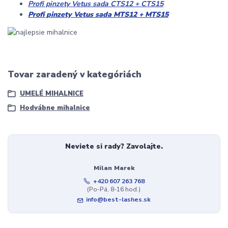
Profi pinzety Vetus sada CTS12 + CTS15
Profi pinzety Vetus sada MTS12 + MTS15
Tovar zaradený v kategóriách
UMELÉ MIHALNICE
Hodvábne mihalnice
Neviete si rady? Zavolajte.
Milan Marek
+420 607 263 768
(Po-Pá, 8-16 hod.)
info@best-lashes.sk