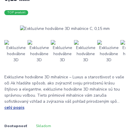
TOP produkt
Exkluzívne hodvábne 3D mihalnice – Luxus a starostlivosť o vaše
oči Ak hľadáte spôsob, ako zvýrazniť svoju prirodzenú krásu
štýlovo a elegantne, exkluzívne hodvábne 3D mihalnice sú tou
správnou voľbou. Tieto prémiové mihalnice vám zaručia
sofistikovaný vzhľad a zvýraznia váš pohľad prirodzeným spô...
celý popis
Dostupnosť
Skladom