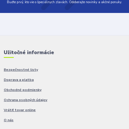
Buďte prvý, kto vie o špeciálnych zľavách. Odoberajte novinky a akčné ponuky.
Užitočné informácie
Bezpečnostné listy
Doprava a platba
Obchodné podmienky
Ochrana osobných údajov
Vrátiť tovar online
O nás