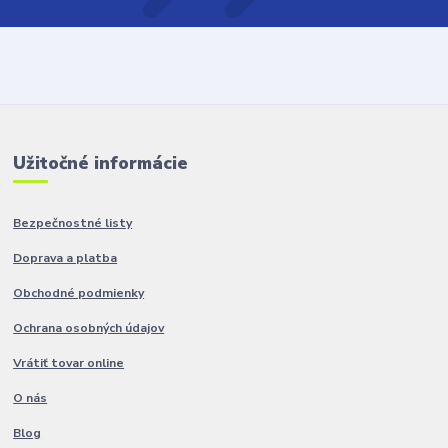
Užitočné informácie
Bezpečnostné listy
Doprava a platba
Obchodné podmienky
Ochrana osobných údajov
Vrátiť tovar online
O nás
Blog