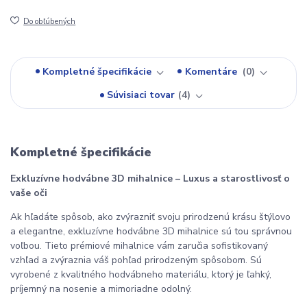
Do obľúbených
Kompletné špecifikácie
Komentáre
0
Súvisiaci tovar
4
Kompletné špecifikácie
Exkluzívne hodvábne 3D mihalnice – Luxus a starostlivosť o 
vaše oči
Ak hľadáte spôsob, ako zvýrazniť svoju prirodzenú krásu štýlovo 
a elegantne, exkluzívne hodvábne 3D mihalnice sú tou správnou 
voľbou. Tieto prémiové mihalnice vám zaručia sofistikovaný 
vzhľad a zvýraznia váš pohľad prirodzeným spôsobom. Sú 
vyrobené z kvalitného hodvábneho materiálu, ktorý je ľahký, 
príjemný na nosenie a mimoriadne odolný.