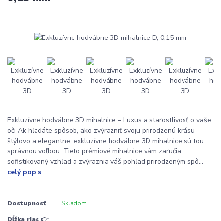
Exkluzívne hodvábne 3D mihalnice – Luxus a starostlivosť o vaše
oči Ak hľadáte spôsob, ako zvýrazniť svoju prirodzenú krásu
štýlovo a elegantne, exkluzívne hodvábne 3D mihalnice sú tou
správnou voľbou. Tieto prémiové mihalnice vám zaručia
sofistikovaný vzhľad a zvýraznia váš pohľad prirodzeným spô...
celý popis
Dostupnosť
Skladom
Dĺžka rias 👉