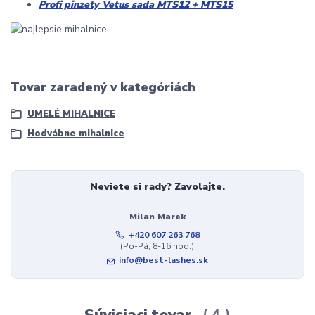
Profi pinzety Vetus sada MTS12 + MTS15
Tovar zaradený v kategóriách
UMELÉ MIHALNICE
Hodvábne mihalnice
Neviete si rady? Zavolajte.
Milan Marek
+420 607 263 768
(Po-Pá, 8-16 hod.)
info@best-lashes.sk
Súvisiaci tovar
4