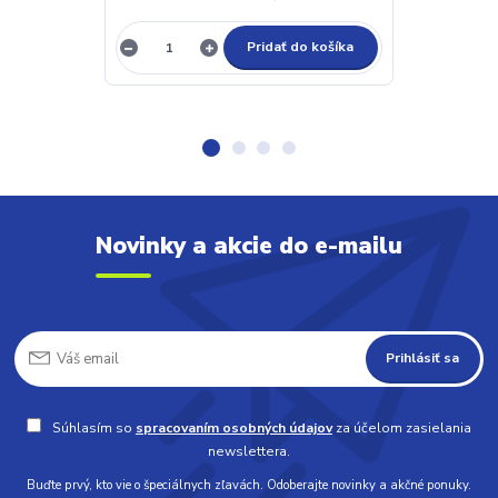
Pridať do košíka
Novinky a akcie do e-mailu
Prihlásiť sa
Súhlasím so
spracovaním osobných údajov
za účelom zasielania
newslettera.
Buďte prvý, kto vie o špeciálnych zľavách. Odoberajte novinky a akčné ponuky.