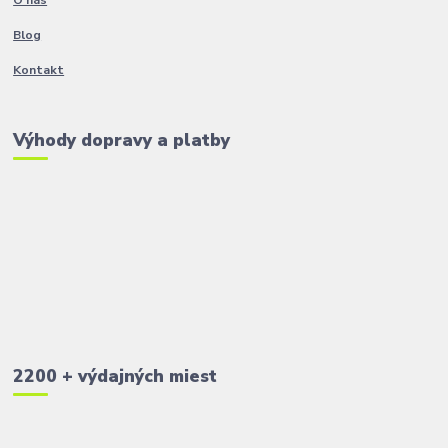
O nás
Blog
Kontakt
Výhody dopravy a platby
2200 + výdajných miest