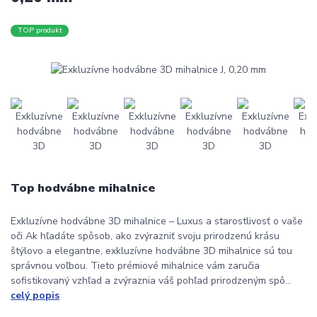
TOP produkt
Top hodvábne mihalnice
Exkluzívne hodvábne 3D mihalnice – Luxus a starostlivosť o vaše
oči Ak hľadáte spôsob, ako zvýrazniť svoju prirodzenú krásu
štýlovo a elegantne, exkluzívne hodvábne 3D mihalnice sú tou
správnou voľbou. Tieto prémiové mihalnice vám zaručia
sofistikovaný vzhľad a zvýraznia váš pohľad prirodzeným spô...
celý popis