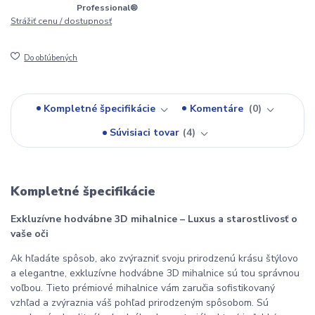
Professional®
Strážiť cenu / dostupnosť
Do obľúbených
Kompletné špecifikácie
Komentáre
0
Súvisiaci tovar
4
Kompletné špecifikácie
Exkluzívne hodvábne 3D mihalnice – Luxus a starostlivosť o 
vaše oči
Ak hľadáte spôsob, ako zvýrazniť svoju prirodzenú krásu štýlovo 
a elegantne, exkluzívne hodvábne 3D mihalnice sú tou správnou 
voľbou. Tieto prémiové mihalnice vám zaručia sofistikovaný 
vzhľad a zvýraznia váš pohľad prirodzeným spôsobom. Sú 