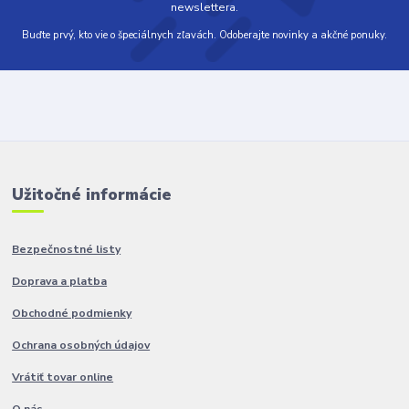
newslettera.
Buďte prvý, kto vie o špeciálnych zľavách. Odoberajte novinky a akčné ponuky.
Užitočné informácie
Bezpečnostné listy
Doprava a platba
Obchodné podmienky
Ochrana osobných údajov
Vrátiť tovar online