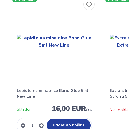
Lepidlo na mihalnice Bond Glue 5ml
Extra sil
New Line
Strong 5
16,00 EUR
Skladom
/
ks
Nie je skl
Pridať do košíka