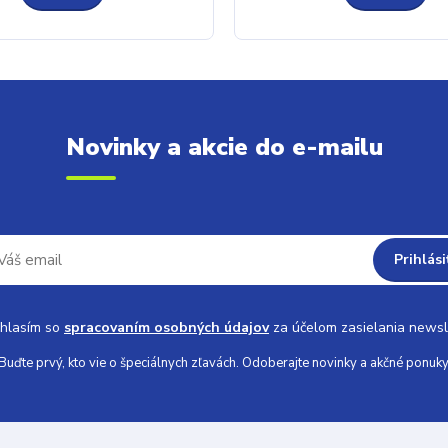
Novinky a akcie do e-mailu
Prihlási
hlasím so
spracovaním osobných údajov
za účelom zasielania newsl
Buďte prvý, kto vie o špeciálnych zľavách. Odoberajte novinky a akčné ponuky