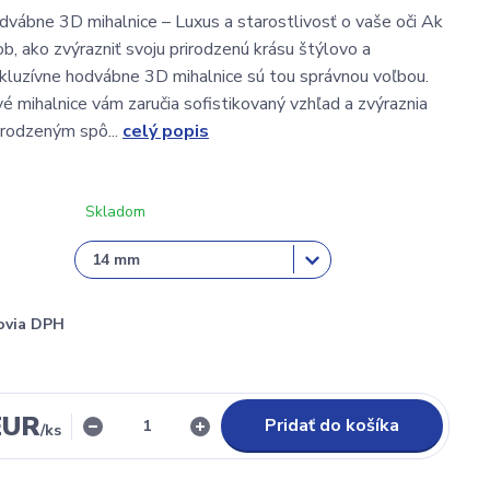
dvábne 3D mihalnice – Luxus a starostlivosť o vaše oči Ak
b, ako zvýrazniť svoju prirodzenú krásu štýlovo a
kluzívne hodvábne 3D mihalnice sú tou správnou voľbou.
é mihalnice vám zaručia sofistikovaný vzhľad a zvýraznia
irodzeným spô...
celý popis
Skladom
ovia DPH
EUR
Pridať do košíka
/
ks