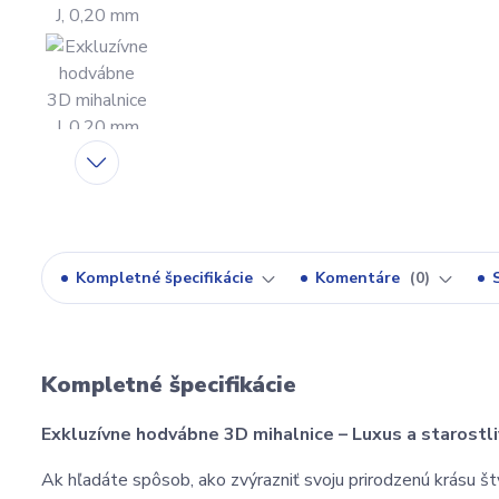
Kompletné špecifikácie
Komentáre
0
Kompletné špecifikácie
Exkluzívne hodvábne 3D mihalnice – Luxus a starostli
Ak hľadáte spôsob, ako zvýrazniť svoju prirodzenú krásu š