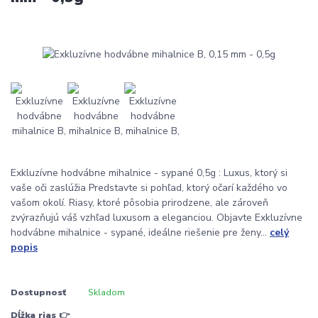
Exkluzívne hodvábne mihalnice - sypané 0,5g : Luxus, ktorý si
vaše oči zaslúžia Predstavte si pohľad, ktorý očarí každého vo
vašom okolí. Riasy, ktoré pôsobia prirodzene, ale zároveň
zvýrazňujú váš vzhľad luxusom a eleganciou. Objavte Exkluzívne
hodvábne mihalnice - sypané, ideálne riešenie pre ženy...
celý
popis
Dostupnosť
Skladom
Dĺžka rias 👉