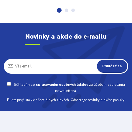
Novinky a akcie do e-mailu
Prihlásiť sa
Súhlasím so
spracovaním osobných údajov
za účelom zasielania
newslettera.
Buďte prvý, kto vie o špeciálnych zľavách. Odoberajte novinky a akčné ponuky.