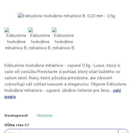
Exkluzívne hodvábne mihalnice - sypané 0,5g : Luxus, ktorý si
vaše oči zaslúžia Predstavte si pohľad, ktorý očarí každého vo
vašom okolí. Riasy, ktoré pôsobia prirodzene, ale zároveň
zvýrazňujú váš vzhľad luxusom a eleganciou. Objavte Exkluzívne
hodvábne mihalnice - sypané, ideálne riešenie pre ženy...
celý
popis
Dostupnosť
Skladom
Dĺžka rias 👉