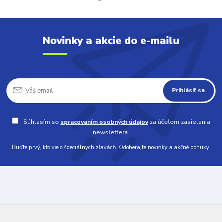
Novinky a akcie do e-mailu
Prihlásiť sa
Súhlasím so
spracovaním osobných údajov
za účelom zasielania
newslettera.
Buďte prvý, kto vie o špeciálnych zľavách. Odoberajte novinky a akčné ponuky.