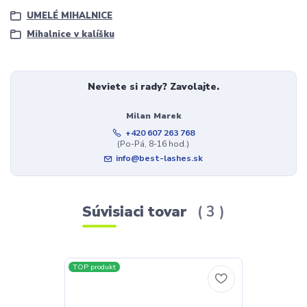
UMELÉ MIHALNICE
Mihalnice v kalíšku
Neviete si rady? Zavolajte.
Milan Marek
+420 607 263 768
(Po-Pá, 8-16 hod.)
info@best-lashes.sk
Súvisiaci tovar
3
TOP produkt
TOP produkt