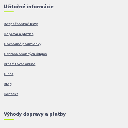
Užitočné informácie
Bezpečnostné listy
Doprava a platba
Obchodné podmienky
Ochrana osobných údajov
Vrátiť tovar online
O nás
Blog
Kontakt
Výhody dopravy a platby