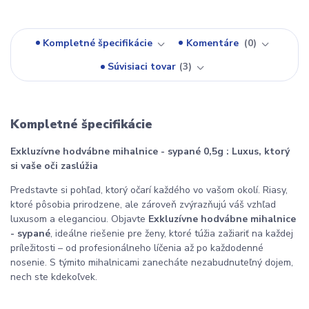
Kompletné špecifikácie
Komentáre
0
Súvisiaci tovar
3
Kompletné špecifikácie
Exkluzívne hodvábne mihalnice - sypané 0,5g : Luxus, ktorý
si vaše oči zaslúžia
Predstavte si pohľad, ktorý očarí každého vo vašom okolí. Riasy,
ktoré pôsobia prirodzene, ale zároveň zvýrazňujú váš vzhľad
luxusom a eleganciou. Objavte
Exkluzívne hodvábne mihalnice
- sypané
, ideálne riešenie pre ženy, ktoré túžia zažiariť na každej
príležitosti – od profesionálneho líčenia až po každodenné
nosenie. S týmito mihalnicami zanecháte nezabudnuteľný dojem,
nech ste kdekoľvek.