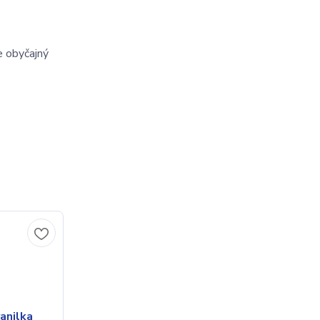
 obyčajný 