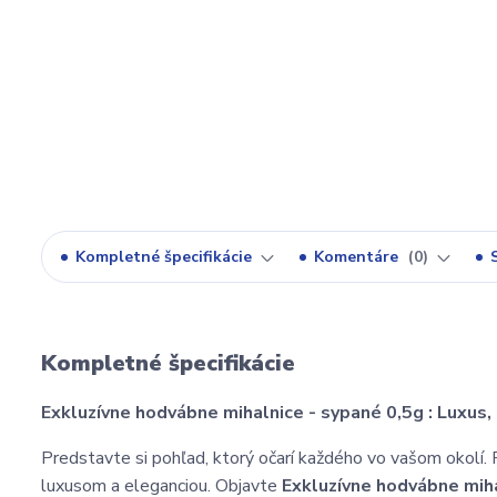
Kompletné špecifikácie
Komentáre
0
Kompletné špecifikácie
Exkluzívne hodvábne mihalnice - sypané 0,5g : Luxus, k
Predstavte si pohľad, ktorý očarí každého vo vašom okolí. 
luxusom a eleganciou. Objavte
Exkluzívne hodvábne miha