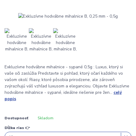
Exkluzívne hodvábne mihalnice - sypané 0,5g : Luxus, ktorý si
vaše oči zaslúžia Predstavte si pohľad, ktorý očarí každého vo
vašom okolí. Riasy, ktoré pôsobia prirodzene, ale zároveň
zvýrazňujú váš vzhľad luxusom a eleganciou. Objavte Exkluzívne
hodvábne mihalnice - sypané, ideálne riešenie pre žen...
celý
popis
Dostupnosť
Skladom
Dĺžka rias 👉