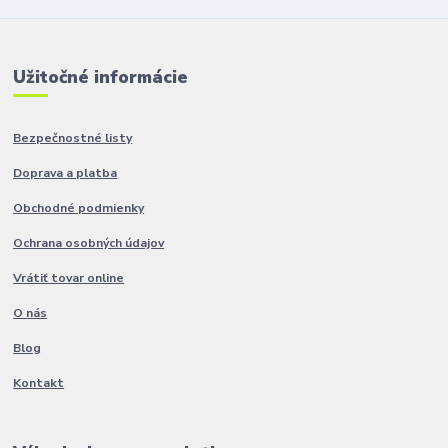
Užitočné informácie
Bezpečnostné listy
Doprava a platba
Obchodné podmienky
Ochrana osobných údajov
Vrátiť tovar online
O nás
Blog
Kontakt