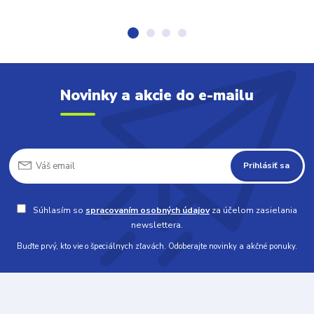
Novinky a akcie do e-mailu
Prihlásiť sa
Súhlasím so
spracovaním osobných údajov
za účelom zasielania
newslettera.
Buďte prvý, kto vie o špeciálnych zľavách. Odoberajte novinky a akčné ponuky.