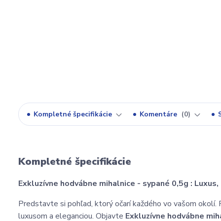
Kompletné špecifikácie
Komentáre
0
Kompletné špecifikácie
Exkluzívne hodvábne mihalnice - sypané 0,5g : Luxus, k
Predstavte si pohľad, ktorý očarí každého vo vašom okolí. 
luxusom a eleganciou. Objavte
Exkluzívne hodvábne miha