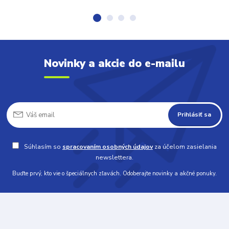
Novinky a akcie do e-mailu
Prihlásiť sa
Súhlasím so
spracovaním osobných údajov
za účelom zasielania
newslettera.
Buďte prvý, kto vie o špeciálnych zľavách. Odoberajte novinky a akčné ponuky.