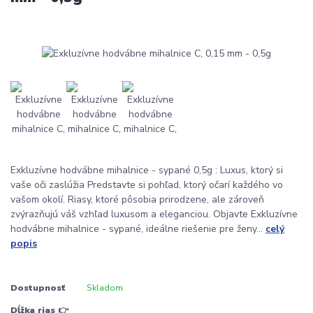
Exkluzívne hodvábne mihalnice - sypané 0,5g : Luxus, ktorý si
vaše oči zaslúžia Predstavte si pohľad, ktorý očarí každého vo
vašom okolí. Riasy, ktoré pôsobia prirodzene, ale zároveň
zvýrazňujú váš vzhľad luxusom a eleganciou. Objavte Exkluzívne
hodvábne mihalnice - sypané, ideálne riešenie pre ženy...
celý
popis
Dostupnosť
Skladom
Dĺžka rias 👉