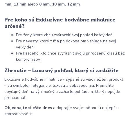
mm, 13 mm
 alebo 
8 mm, 10 mm, 12 mm
.
Pre koho sú Exkluzívne hodvábne mihalnice 
určené?
Pre ženy, ktoré chcú zvýrazniť svoj pohľad každý deň.
Pre nevesty, ktoré túžia po dokonalom vzhľade na svoj 
veľký deň.
Pre každého, kto chce zvýrazniť svoju prirodzenú krásu bez 
kompromisov.
Zhrnutie – Luxusný pohľad, ktorý si zaslúžite
Exkluzívne hodvábne mihalnice - sypané sú viac než len produkt 
– sú symbolom elegancie, luxusu a sebavedomia. Premeňte 
obyčajný deň na výnimočný a zažiarte pohľadom, ktorý nepôjde 
prehliadnuť.
Objednajte si ešte dnes
 a doprajte svojim očiam tú najlepšiu 
starostlivosť! ✨