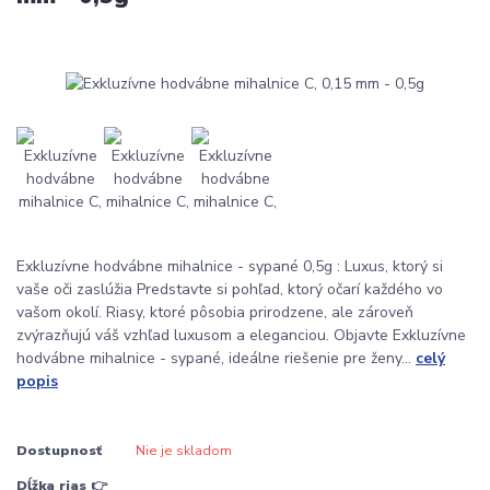
Exkluzívne hodvábne mihalnice - sypané 0,5g : Luxus, ktorý si
vaše oči zaslúžia Predstavte si pohľad, ktorý očarí každého vo
vašom okolí. Riasy, ktoré pôsobia prirodzene, ale zároveň
zvýrazňujú váš vzhľad luxusom a eleganciou. Objavte Exkluzívne
hodvábne mihalnice - sypané, ideálne riešenie pre ženy...
celý
popis
Dostupnosť
Nie je skladom
Dĺžka rias 👉