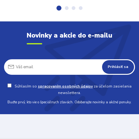
Novinky a akcie do e-mailu
Prihlásiť sa
Súhlasím so
spracovaním osobných údajov
za účelom zasielania
newslettera.
Buďte prvý, kto vie o špeciálnych zľavách. Odoberajte novinky a akčné ponuky.