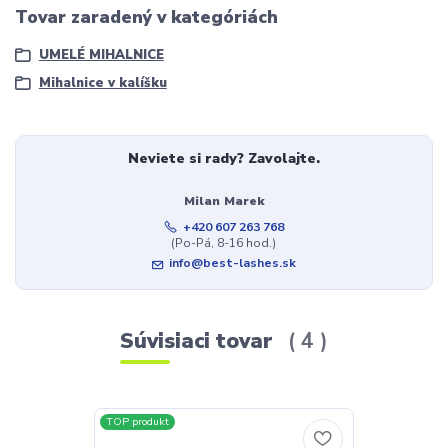
Tovar zaradený v kategóriách
UMELÉ MIHALNICE
Mihalnice v kalíšku
Neviete si rady? Zavolajte.
Milan Marek
+420 607 263 768
(Po-Pá, 8-16 hod.)
info@best-lashes.sk
Súvisiaci tovar
4
TOP produkt
TOP produkt