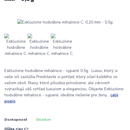
Exkluzívne hodvábne mihalnice - sypané 0,5g : Luxus, ktorý si
vaše oči zaslúžia Predstavte si pohľad, ktorý očarí každého vo
vašom okolí. Riasy, ktoré pôsobia prirodzene, ale zároveň
zvýrazňujú váš vzhľad luxusom a eleganciou. Objavte Exkluzívne
hodvábne mihalnice - sypané, ideálne riešenie pre ženy...
celý
popis
Dostupnosť
Skladom
Dĺžka rias 👉