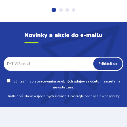
Novinky a akcie do e-mailu
Prihlásiť sa
Súhlasím so
spracovaním osobných údajov
za účelom zasielania
newslettera.
Buďte prvý, kto vie o špeciálnych zľavách. Odoberajte novinky a akčné ponuky.