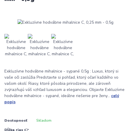
Exkluzívne hodvábne mihalnice - sypané 0,5g : Luxus, ktorý si
vaše oči zaslúžia Predstavte si pohľad, ktorý očarí každého vo
vašom okolí. Riasy, ktoré pôsobia prirodzene, ale zároveň
zvýrazňujú váš vzhľad luxusom a eleganciou. Objavte Exkluzívne
hodvábne mihalnice - sypané, ideálne riešenie pre ženy...
celý
popis
Dostupnosť
Skladom
Dĺžka rias 👉