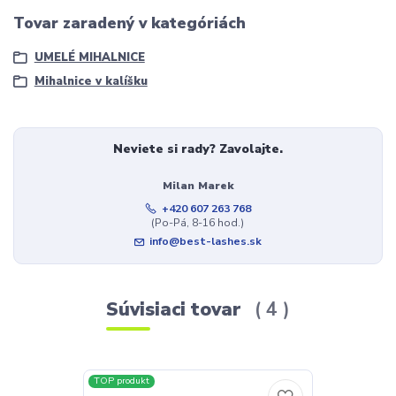
Tovar zaradený v kategóriách
UMELÉ MIHALNICE
Mihalnice v kalíšku
Neviete si rady? Zavolajte.
Milan Marek
+420 607 263 768
(Po-Pá, 8-16 hod.)
info@best-lashes.sk
Súvisiaci tovar
4
TOP produkt
TOP produkt