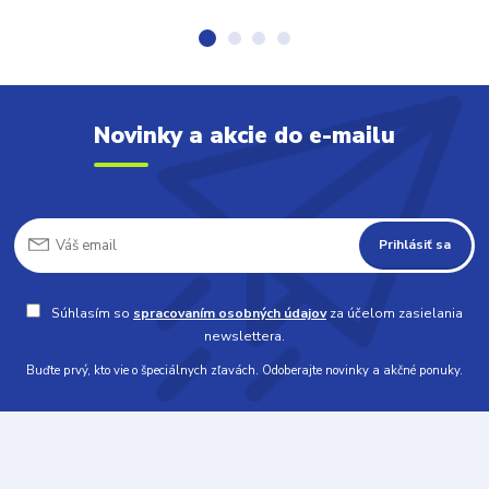
Novinky a akcie do e-mailu
Prihlásiť sa
Súhlasím so
spracovaním osobných údajov
za účelom zasielania
newslettera.
Buďte prvý, kto vie o špeciálnych zľavách. Odoberajte novinky a akčné ponuky.