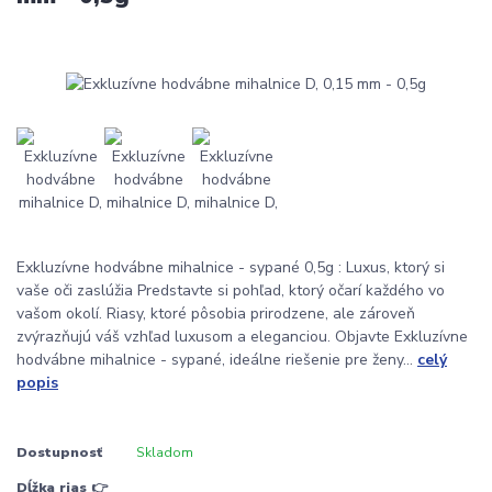
Exkluzívne hodvábne mihalnice - sypané 0,5g : Luxus, ktorý si
vaše oči zaslúžia Predstavte si pohľad, ktorý očarí každého vo
vašom okolí. Riasy, ktoré pôsobia prirodzene, ale zároveň
zvýrazňujú váš vzhľad luxusom a eleganciou. Objavte Exkluzívne
hodvábne mihalnice - sypané, ideálne riešenie pre ženy...
celý
popis
Dostupnosť
Skladom
Dĺžka rias 👉