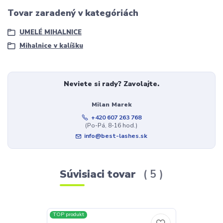
Tovar zaradený v kategóriách
UMELÉ MIHALNICE
Mihalnice v kalíšku
Neviete si rady? Zavolajte.
Milan Marek
+420 607 263 768
(Po-Pá, 8-16 hod.)
info@best-lashes.sk
Súvisiaci tovar
5
TOP produkt
TOP produkt