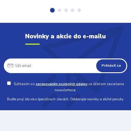
Novinky a akcie do e-mailu
Prihlásiť sa
Súhlasím so
spracovaním osobných údajov
za účelom zasielania
newslettera.
Buďte prvý, kto vie o špeciálnych zľavách. Odoberajte novinky a akčné ponuky.