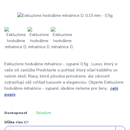
Exkluzívne hodvábne mihalnice - sypané 0,5g : Luxus, ktorý si
vaše oči zaslúžia Predstavte si pohľad, ktorý očarí každého vo
vašom okolí. Riasy, ktoré pôsobia prirodzene, ale zároveň
zvýrazňujú váš vzhľad luxusom a eleganciou. Objavte Exkluzívne
hodvábne mihalnice - sypané, ideálne riešenie pre ženy...
celý
popis
Dostupnosť
Skladom
Dĺžka rias 👉