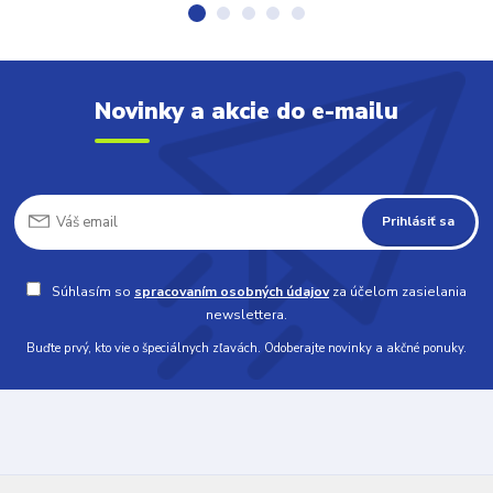
Novinky a akcie do e-mailu
Prihlásiť sa
Súhlasím so
spracovaním osobných údajov
za účelom zasielania
newslettera.
Buďte prvý, kto vie o špeciálnych zľavách. Odoberajte novinky a akčné ponuky.