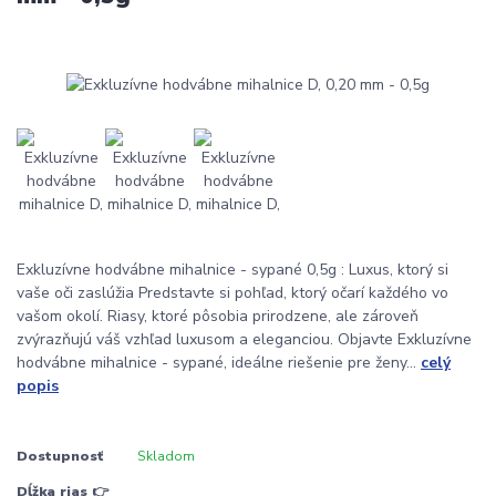
Exkluzívne hodvábne mihalnice - sypané 0,5g : Luxus, ktorý si
vaše oči zaslúžia Predstavte si pohľad, ktorý očarí každého vo
vašom okolí. Riasy, ktoré pôsobia prirodzene, ale zároveň
zvýrazňujú váš vzhľad luxusom a eleganciou. Objavte Exkluzívne
hodvábne mihalnice - sypané, ideálne riešenie pre ženy...
celý
popis
Dostupnosť
Skladom
Dĺžka rias 👉