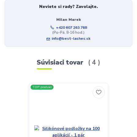
Neviete si rady? Zavolajte.
Milan Marek
+420 607 263 768
(Po-Pá, 8-16 hod.)
info@best-lashes.sk
Súvisiaci tovar
4
TOP produkt
TOP produkt