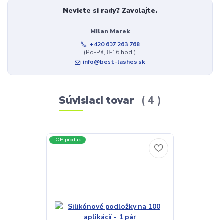
Neviete si rady? Zavolajte.
Milan Marek
+420 607 263 768
(Po-Pá, 8-16 hod.)
info@best-lashes.sk
Súvisiaci tovar
4
TOP produkt
TOP produkt