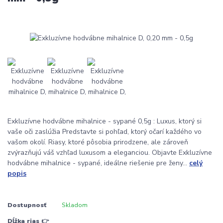
Exkluzívne hodvábne mihalnice - sypané 0,5g : Luxus, ktorý si
vaše oči zaslúžia Predstavte si pohľad, ktorý očarí každého vo
vašom okolí. Riasy, ktoré pôsobia prirodzene, ale zároveň
zvýrazňujú váš vzhľad luxusom a eleganciou. Objavte Exkluzívne
hodvábne mihalnice - sypané, ideálne riešenie pre ženy...
celý
popis
Dostupnosť
Skladom
Dĺžka rias 👉