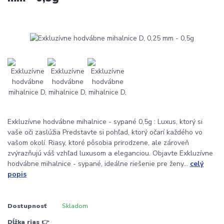
Exkluzívne hodvábne mihalnice - sypané 0,5g : Luxus, ktorý si
vaše oči zaslúžia Predstavte si pohľad, ktorý očarí každého vo
vašom okolí. Riasy, ktoré pôsobia prirodzene, ale zároveň
zvýrazňujú váš vzhľad luxusom a eleganciou. Objavte Exkluzívne
hodvábne mihalnice - sypané, ideálne riešenie pre ženy...
celý
popis
Dostupnosť
Skladom
Dĺžka rias 👉