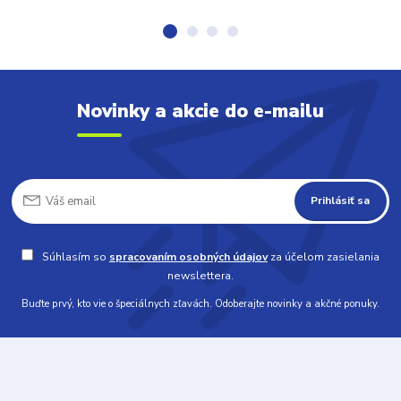
Novinky a akcie do e-mailu
Prihlásiť sa
Súhlasím so
spracovaním osobných údajov
za účelom zasielania
newslettera.
Buďte prvý, kto vie o špeciálnych zľavách. Odoberajte novinky a akčné ponuky.